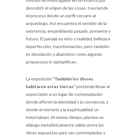
función de investigador en un intento por
descubrir el origen de las cosas, trasciende
el proceso desde un perfil cercano al
arqueólogo. Así encuentra el sentido de la
existencia, ensamblando pasado, presente y
futuro. El paisaje es mito y realidad, belleza e
imperfección, transformación, pero también
es desolación y abandono como algunas
propuestas lo ejemplifican.
La exposición
“También los dioses
habitaron estas tierras”
pretende llevar al
espectador a un lugar de contemplación
donde afloren la identidad y la conciencia, y
donde el misterio y la espiritualidad se
inmortalizan.
Al mismo tiempo plantea un
diálogo metafóricamente válido entre las
obras expuestas para ser contempladas y