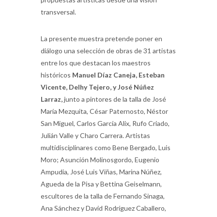
transversal.
La presente muestra pretende poner en
diálogo una selección de obras de 31 artistas
entre los que destacan los maestros
históricos
Manuel Díaz Caneja, Esteban
Vicente, Delhy Tejero, y José Núñez
Larraz,
junto a pintores de la talla de José
María Mezquita, César Paternosto, Néstor
San Miguel, Carlos García Alix, Rufo Criado,
Julián Valle y Charo Carrera. Artistas
multidisciplinares como Bene Bergado, Luis
Moro; Asunción Molinosgordo, Eugenio
Ampudia, José Luis Viñas, Marina Núñez,
Agueda de la Pisa y Bettina Geiselmann,
escultores de la talla de Fernando Sinaga,
Ana Sánchez y David Rodríguez Caballero,