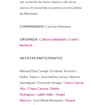
ser cosecha de otros textos y de otros
versos. El recorrido no existe, es el Camino
de Machado.
COMISARIADO:
Concha Hermano
ORGANIZA:
Culltura Valladolid
y
CreArt
Network
ARTISTAS PARTICIPANTES
Manuel Díaz Caneja / Esteban Vicente /
Delhy Tejero / José Núñez Larraz / Néstor
Sanmiguel / Fernando Sinaga /
Carlos García
Alix
/
Charo Carrera
/
Belén
Rodríguez
/
Julián Valle
/
Ángel
Marcos
/ José María Mezquita /
Amaya