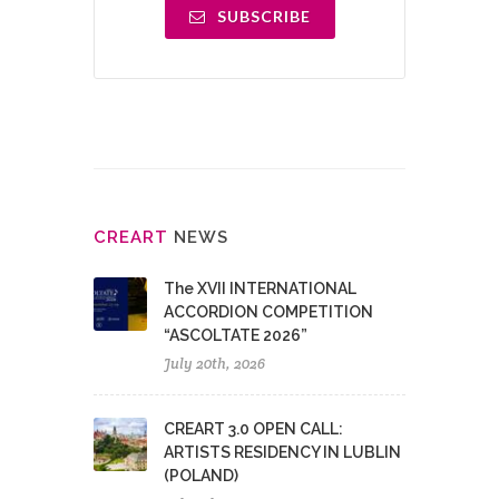
SUBSCRIBE
CRE
ART
NEWS
The XVII INTERNATIONAL
ACCORDION COMPETITION
“ASCOLTATE 2026”
July 20th, 2026
CREART 3.0 OPEN CALL:
ARTISTS RESIDENCY IN LUBLIN
(POLAND)