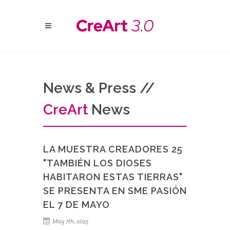
News & Press //
Cre
Art
News
LA MUESTRA CREADORES 25
"TAMBIÉN LOS DIOSES
HABITARON ESTAS TIERRAS"
SE PRESENTA EN SME PASIÓN
EL 7 DE MAYO
May 7th, 2025