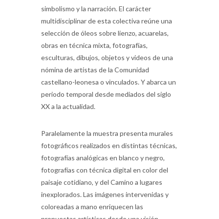
simbolismo y la narración. El carácter
multidisciplinar de esta colectiva reúne una
selección de óleos sobre lienzo, acuarelas,
obras en técnica mixta, fotografías,
esculturas, dibujos, objetos y videos de una
nómina de artistas de la Comunidad
castellano-leonesa o vinculados. Y abarca un
periodo temporal desde mediados del siglo
XX a la actualidad.
Paralelamente la muestra presenta murales
fotográficos realizados en distintas técnicas,
fotografías analógicas en blanco y negro,
fotografías con técnica digital en color del
paisaje cotidiano, y del Camino a lugares
inexplorados. Las imágenes intervenidas y
coloreadas a mano enriquecen las
propuestas artísticas desde una visión