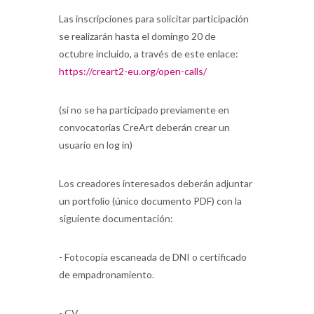
Las inscripciones para solicitar participación
se realizarán hasta el domingo 20 de
octubre incluido, a través de este enlace:
https://creart2-eu.org/open-calls/
(si no se ha participado previamente en
convocatorias CreArt deberán crear un
usuario en log in)
Los creadores interesados deberán adjuntar
un portfolio (único documento PDF) con la
siguiente documentación:
- Fotocopia escaneada de DNI o certificado
de empadronamiento.
- CV.