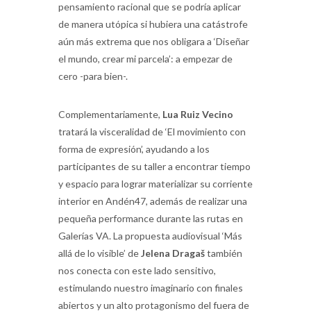
pensamiento racional que se podría aplicar
de manera utópica si hubiera una catástrofe
aún más extrema que nos obligara a ‘Diseñar
el mundo, crear mi parcela’: a empezar de
cero -para bien-.
Complementariamente,
Lua Ruiz Vecino
tratará la visceralidad de ‘El movimiento con
forma de expresión’, ayudando a los
participantes de su taller a encontrar tiempo
y espacio para lograr materializar su corriente
interior en Andén47, además de realizar una
pequeña performance durante las rutas en
Galerías VA. La propuesta audiovisual ‘Más
allá de lo visible’ de
Jelena Dragaš
también
nos conecta con este lado sensitivo,
estimulando nuestro imaginario con finales
abiertos y un alto protagonismo del fuera de