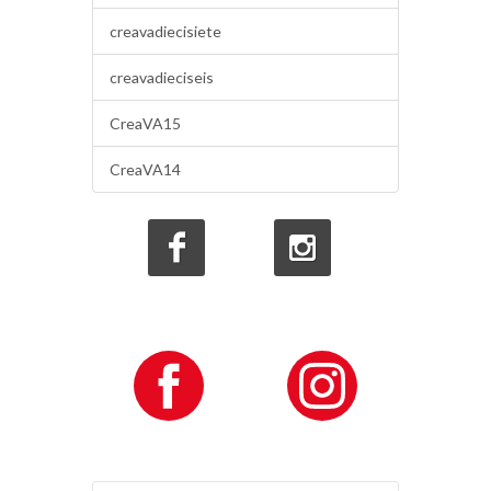
creavadiecisiete
creavadieciseis
CreaVA15
CreaVA14