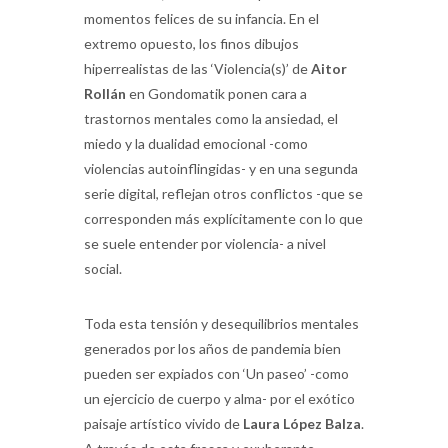
momentos felices de su infancia. En el
extremo opuesto, los finos dibujos
hiperrealistas de las ‘Violencia(s)’ de
Aitor
Rollán
en Gondomatik ponen cara a
trastornos mentales como la ansiedad, el
miedo y la dualidad emocional -como
violencias autoinflingidas- y en una segunda
serie digital, reflejan otros conflictos -que se
corresponden más explícitamente con lo que
se suele entender por violencia- a nivel
social.
Toda esta tensión y desequilibrios mentales
generados por los años de pandemia bien
pueden ser expiados con ‘Un paseo’ -como
un ejercicio de cuerpo y alma- por el exótico
paisaje artístico vivido de
Laura López Balza
.