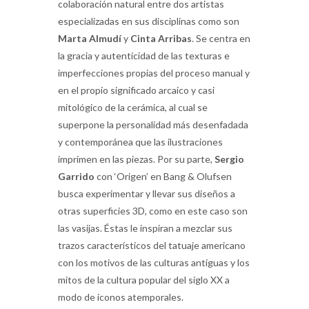
colaboración natural entre dos artistas
especializadas en sus disciplinas como son
Marta
Almudí
y
Cinta
Arribas
. Se centra en
la gracia y autenticidad de las texturas e
imperfecciones propias del proceso manual y
en el propio significado arcaico y casi
mitológico de la cerámica, al cual se
superpone la personalidad más desenfadada
y contemporánea que las ilustraciones
imprimen en las piezas. Por su parte,
Sergio
Garrido
con ‘Origen’ en Bang & Olufsen
busca experimentar y llevar sus diseños a
otras superficies 3D, como en este caso son
las vasijas. Éstas le inspiran a mezclar sus
trazos característicos del tatuaje americano
con los motivos de las culturas antiguas y los
mitos de la cultura popular del siglo XX a
modo de iconos atemporales.