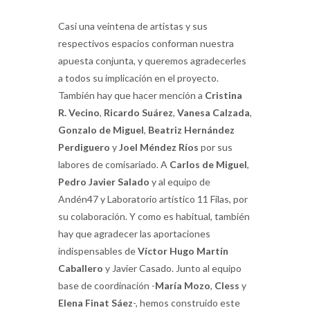
Casi una veintena de artistas y sus
respectivos espacios conforman nuestra
apuesta conjunta, y queremos agradecerles
a todos su implicación en el proyecto.
También hay que hacer mención a
Cristina
R. Vecino
,
Ricardo Suárez
,
Vanesa Calzada
,
Gonzalo de Miguel
,
Beatriz Hernández
Perdiguero
y
Joel Méndez Ríos
por sus
labores de comisariado. A
Carlos de Miguel
,
Pedro Javier Salado
y al equipo de
Andén47 y Laboratorio artístico 11 Filas, por
su colaboración. Y como es habitual, también
hay que agradecer las aportaciones
indispensables de
Víctor Hugo Martín
Caballero
y Javier Casado. Junto al equipo
base de coordinación -
María Mozo
,
Cless
y
Elena Finat Sáez
-, hemos construido este