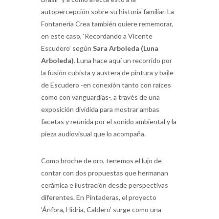
autopercepción sobre su historia familiar. La
Fontanería Crea también quiere rememorar,
en este caso, ‘Recordando a Vicente
Escudero’ según
Sara Arboleda (Luna
Arboleda)
. Luna hace aquí un recorrido por
la fusión cubista y austera de pintura y baile
de Escudero -en conexión tanto con raíces
como con vanguardias-, a través de una
exposición dividida para mostrar ambas
facetas y reunida por el sonido ambiental y la
pieza audiovisual que lo acompaña.
Como broche de oro, tenemos el lujo de
contar con dos propuestas que hermanan
cerámica e ilustración desde perspectivas
diferentes. En Pintaderas, el proyecto
‘Ánfora, Hidria, Caldero’ surge como una