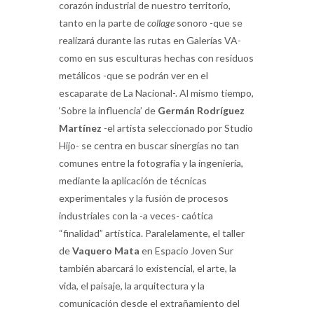
corazón industrial de nuestro territorio,
tanto en la parte de
collage
sonoro -que se
realizará durante las rutas en Galerías VA-
como en sus esculturas hechas con residuos
metálicos -que se podrán ver en el
escaparate de La Nacional-. Al mismo tiempo,
‘Sobre la influencia’ de
Germán Rodríguez
Martínez
-el artista seleccionado por Studio
Hijo- se centra en buscar sinergías no tan
comunes entre la fotografía y la ingeniería,
mediante la aplicación de técnicas
experimentales y la fusión de procesos
industriales con la -a veces- caótica
“finalidad” artística. Paralelamente, el taller
de
Vaquero Mata
en Espacio Joven Sur
también abarcará lo existencial, el arte, la
vida, el paisaje, la arquitectura y la
comunicación desde el extrañamiento del