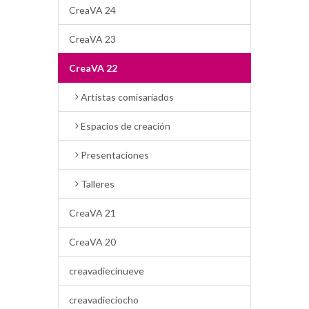
CreaVA 24
CreaVA 23
CreaVA 22
Artistas comisariados
Espacios de creación
Presentaciones
Talleres
CreaVA 21
CreaVA 20
creavadiecinueve
creavadieciocho