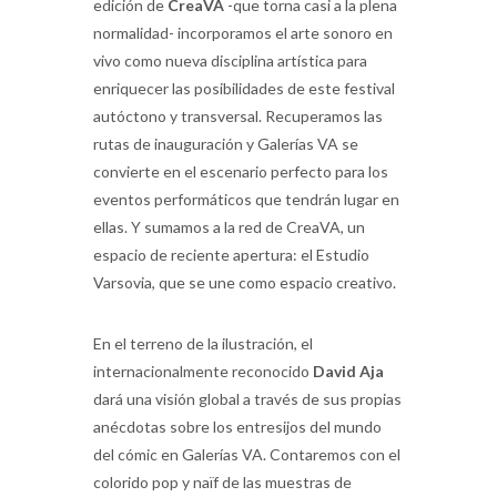
edición de
Crea
VA
-que torna casi a la plena
normalidad- incorporamos el arte sonoro en
vivo como nueva disciplina artística para
enriquecer las posibilidades de este festival
autóctono y transversal. Recuperamos las
rutas de inauguración y Galerías VA se
convierte en el escenario perfecto para los
eventos performáticos que tendrán lugar en
ellas. Y sumamos a la red de CreaVA, un
espacio de reciente apertura: el Estudio
Varsovia, que se une como espacio creativo.
En el terreno de la ilustración, el
internacionalmente reconocido
David Aja
dará una visión global a través de sus propias
anécdotas sobre los entresijos del mundo
del cómic en Galerías VA. Contaremos con el
colorido pop y naïf de las muestras de