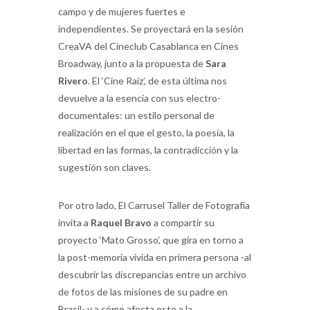
campo y de mujeres fuertes e
independientes. Se proyectará en la sesión
CreaVA del Cineclub Casablanca en Cines
Broadway, junto a la propuesta de
Sara
Rivero
. El ‘Cine Raíz’, de esta última nos
devuelve a la esencia con sus electro-
documentales: un estilo personal de
realización en el que el gesto, la poesía, la
libertad en las formas, la contradicción y la
sugestión son claves.
Por otro lado, El Carrusel Taller de Fotografía
invita a
Raquel Bravo
a compartir su
proyecto ‘Mato Grosso’, que gira en torno a
la post-memoria vivida en primera persona -al
descubrir las discrepancias entre un archivo
de fotos de las misiones de su padre en
Brasil- y a cómo afecta esto a la