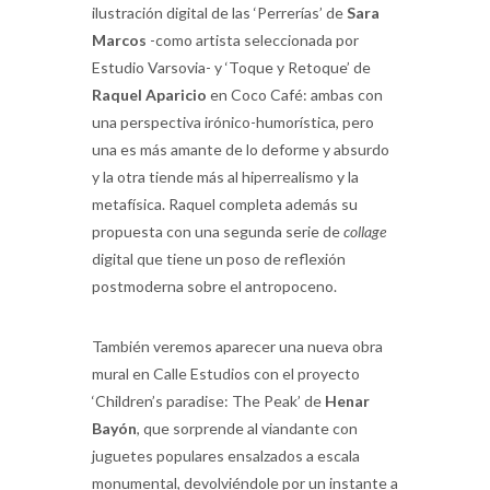
ilustración digital de las ‘Perrerías’ de
Sara
Marcos
-como artista seleccionada por
Estudio Varsovia- y ‘Toque y Retoque’ de
Raquel Aparicio
en Coco Café: ambas con
una perspectiva irónico-humorística, pero
una es más amante de lo deforme y absurdo
y la otra tiende más al hiperrealismo y la
metafísica. Raquel completa además su
propuesta con una segunda serie de
collage
digital que tiene un poso de reflexión
postmoderna sobre el antropoceno.
También veremos aparecer una nueva obra
mural en Calle Estudios con el proyecto
‘Children’s paradise: The Peak’ de
Henar
Bayón
, que sorprende al viandante con
juguetes populares ensalzados a escala
monumental, devolviéndole por un instante a