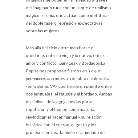
del imaginario rural con un toque de realismo
mágico e ironía, que actúan como metáforas
del doble rasero represión-expectativas
sobre las mujeres.
Más allá del ciclo entre marcharse y
quedarse, entre lo viejo y lo nuevo, entre
amor y conflicto, Gary Leak y Bordados La
Pepita nos proponen fijarnos en
‘Lo que
permanece’,
una muestra de obra colaborativa
-en Galerías VA- que tiende un puente entre
dos lenguajes: el tatuaje y el bordado. Ambas
disciplinas de la aguja, unidas por la
repetición y el tiempo como materia,
reivindican el hacer manual y su relación
histórica con el cuerpo, el gesto y los
procesos lentos. También el alumnado de