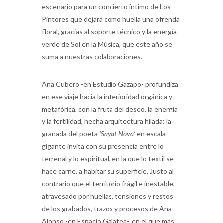
escenario para un concierto íntimo de Los
Pintores que dejará como huella una ofrenda
floral, gracias al soporte técnico y la energía
verde de Sol en la Música, que este año se
suma a nuestras colaboraciones.
Ana Cubero -en Estudio Gazapo- profundiza
en ese viaje hacia la interioridad orgánica y
metafórica, con la fruta del deseo, la energía
y la fertilidad, hecha arquitectura hilada: la
granada del poeta
‘Sayat Nova’
en escala
gigante invita con su presencia entre lo
terrenal y lo espiritual, en la que lo textil se
hace carne, a habitar su superficie. Justo al
contrario que el territorio frágil e inestable,
atravesado por huellas, tensiones y restos
de los grabados, trazos y procesos de Ana
Alonso -en Espacio Galatea-, en el que más