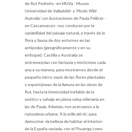
de Rut Pedreño -en MUVa - Museo
Universidad de Valladolid- y
‘Mystic Wild
Australia’
con ilustraciones de Paula Pellicer -
en Cascanueces- nos conducen por la
variabilidad del paisaje natural, a través de la
flora y fauna de dos entornos en las
antípodas (geográficamente y en su
enfoque): Castilla y Australia se
entremezclan con fantasía y misticismo cada
una a su manera, para mostrarnos desde el
pequeño micro-oasis de las flores plantadas
y espontáneas de la llanura en las obras de
Rut, hasta la inmensidad inefable de lo
exótico y salvaje en plena selva milenaria en
las de Paula. Además, nos acercamos a la
naturaleza urbana,
‘A la orilla del río’
, para
demostrar «la belleza de habitar el interior»
de la España vaciada, con el Pisuerga como