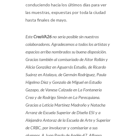
conduciendo hacia los últimos días para ver
las muestras, expuestas por toda la ciudad
hasta finales de mayo.
Este
CreaVA26
no sería posible sin nuestros
colaboradores. Agradecemos a todos los artistas y
espacios arriba nombrados su buena disposición.
Gracias también al comisariado de Aitor Rollán y
Alicia González en Aguarrás Estudio, de Ricardo
Suárez en Atalaya, de Germán Rodríguez, Paula
Higelmo Díez y Gonzalo de Miguel en Estudio
Gazapo, de Vanesa Calzada en La Fontanería
Crea y de Rodrigo Simón en La Perecquiana.
Gracias a Leticia Martínez Madroño y Natacha
Arranz de Escuela Superior de Diseño ESI y a
Alejandro Antoraz de la Escuela de Arte y Superior
de CRBC, por involucrar y comisariar a sus
alumnos. A Juan Pardo de Andén 47, Alfonso