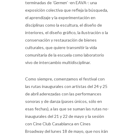
terminadas de
‘Germen’
-en EAVA-: una
exposición colectiva que refleja la búsqueda,
el aprendizaje y la experimentación en
disciplinas como la escultura, el diseño de
interiores, el diseño gráfico, la ilustración o la
conservación y restauración de bienes
culturales, que quiere transmitir la vida
comunitaria de la escuela como laboratorio
vivo de intercambio multidisciplinar.
Como siempre, comenzamos el festival con
las rutas inaugurales con artistas del 24 y 25
de abril aderezadas con las performances
sonoras y de danza (pases únicos, sólo en
esas fechas), a las que se suman las rutas no-
inaugurales del 21 y 22 de mayo y la sesión
con Cine Club Casablanca en Cines
Broadway del lunes 18 de mayo, que nos irán