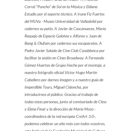
Corral “Poncho” de Sol en la Música y Eldana
Estudio por el soporte técnico. A Irune Fiz Fuertes
del MUVa - Museo Universidad de Valladolid por
cedernos su patio. A Javier de Cascanueces, María
Requejo de Espacio Galatea y Alfonso y Juan de
Bang & Olufsen por cedernos sus escaparates. A
Pedro Javier Salado de Cine Club Casablanca por
facilitar la sesión en Cines Broadway. A Fernando
Gómez Huertas de Grupo Hache por el montaje, a
nuestro fotógrafo oficial Víctor Hugo Martín
Caballero por darnos imagen y a nuestro guía de
Imperdible Tours, Miguel Cidoncha, por
introducirnos al público. Gracias al trabajo de
todas estas personas, junto al comisariado de Cless
y Elena Finat y la dirección de María Mozo -
coordinadora de la red europea CreArt 3.0-,
podemos celebrar un año más con todos vosotros,
este festival de la Fundación Municipal de Cultura