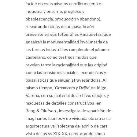
incide en esos mismos conflictos (entre
industria y entorno, progreso y
obsolescencia, producción y abandono),
rescatando ruinas de un pasado aún
presente en sus fotografías y maquetas, que
ensalzan la monumentalidad involuntaria de
las formas industriales rompiendo el páramo
castellano, como testigos mudos que
revelan tanto la racionalidad que las originó
como las tensiones sociales, económicas y
paisajísticas que siguen atravesándolas. Al
mismo tiempo,
‘Ornamento y Delito’
de Íñigo
Varona, con su material de archivo, dibujos y
maquetas de detalles constructivos -en
Bang & Olufsen-, investiga la desaparición de
imaginarios fabriles y de vivienda obrera en la
arquitectura vallisoletana de ladrillo de cara
vista de los ss.XIX-XX, constatando cómo