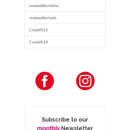
creavadiecisiete
creavadieciseis
CreaVA15
CreaVA14
Subscribe to our
monthly
Newsletter