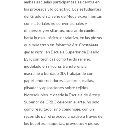
ambas escuelas participantes se centra en
los procesos y lo colectivo. Los estudiantes
del Grado en Diseño de Moda experimentan
con materiales no convencionales y
deconstruyen siluetas, buscando caminos
hacia lo escultórico-instalativo, en las piezas
que muestran en
‘Wearable Art: Creatividad
que se Viste’
-en Escuela Superior de Diseño
ESI-, con técnicas como tejido relleno,
modelado en silicona, transferencia,
macramé o bordado 3D; trabajando con
papel, endurecedores, alambres, mallas,
plisados y aplicaciones sobre tejidos
hidrosolubles. Y desde la Escuela de Arte y
Superior de CRBC celebran el arte, no solo
como resultado, sino como viaje, con un
recorrido por el proceso creativo a través de
los bocetos, maquetas, proyectos y piezas