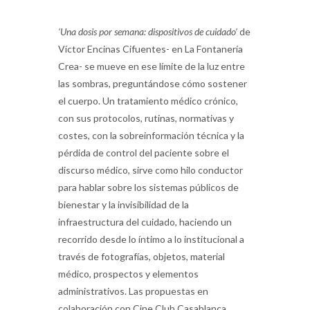
‘Una dosis por semana: dispositivos de cuidado’
de
Víctor Encinas Cifuentes- en La Fontanería
Crea- se mueve en ese límite de la luz entre
las sombras, preguntándose cómo sostener
el cuerpo. Un tratamiento médico crónico,
con sus protocolos, rutinas, normativas y
costes, con la sobreinformación técnica y la
pérdida de control del paciente sobre el
discurso médico, sirve como hilo conductor
para hablar sobre los sistemas públicos de
bienestar y la invisibilidad de la
infraestructura del cuidado, haciendo un
recorrido desde lo íntimo a lo institucional a
través de fotografías, objetos, material
médico, prospectos y elementos
administrativos. Las propuestas en
colaboración con Cine Club Casablanca,