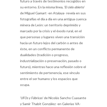
futuro a través de testimonios recogidos en
su entorno. En la misma línea,
‘El cielo abierto
’
de Miguel Gamart -en Atalaya- revela en sus
fotografías el día a día en una antigua cuenca
minera de León: un territorio deprimido y
marcado por la crisis y el éxodo rural, en el
que personas y lugares viven una transición
hacia un futuro lejos del carbón o antes de
éste, en un conflicto permanente de
dualidades (tradición o progreso,
industrialización o preservación, pasado o
futuro), mientras hace una reflexión sobre el
sentimiento de pertenencia, ese vínculo
entre el ser humano y los espacios que
ocupa.
‘UFOs y Fábricas’
de Nicolás Sancho Cuasante
y Samir Thabit González -en Galerías VA-