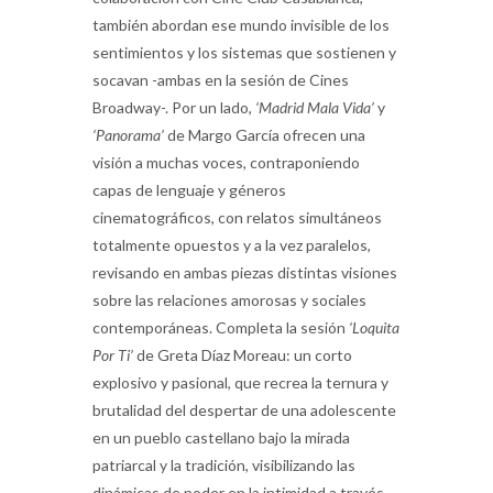
también abordan ese mundo invisible de los
sentimientos y los sistemas que sostienen y
socavan -ambas en la sesión de Cines
Broadway-. Por un lado,
‘Madrid Mala Vida’
y
‘Panorama’
de Margo García ofrecen una
visión a muchas voces, contraponiendo
capas de lenguaje y géneros
cinematográficos, con relatos simultáneos
totalmente opuestos y a la vez paralelos,
revisando en ambas piezas distintas visiones
sobre las relaciones amorosas y sociales
contemporáneas. Completa la sesión
‘Loquita
Por Ti’
de Greta Díaz Moreau: un corto
explosivo y pasional, que recrea la ternura y
brutalidad del despertar de una adolescente
en un pueblo castellano bajo la mirada
patriarcal y la tradición, visibilizando las
dinámicas de poder en la intimidad a través