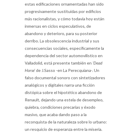
estas edificaciones ornamentadas han sido
progresivamente sustituidas por edificios
más racionalistas, y cómo todavía hoy están
inmersas en ciclos especulativos, de
abandono y deterioro, para su posterior
derribo. La obsolescencia industrial y sus
consecuencias sociales, específicamente la
dependencia del sector automovilístico en
Valladolid, está presente también en
‘Dead
Horse’
de J.Sasso -en La Perecquiana-. Un
falso documental sonoro con sintetizadores
analógicos y digitales narra una ficción
distópica sobre el hipotético abandono de
Renault, dejando una estela de desempleo,
quiebra, condiciones precarias y éxodo
masivo, que acaba dando paso a la
reconquista de la naturaleza sobre lo urbano:
un resquicio de esperanza entre la miseria.