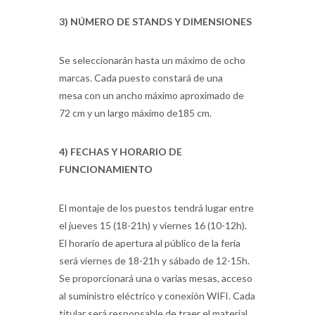
3) NÚMERO DE STANDS Y DIMENSIONES
Se seleccionarán hasta un máximo de ocho
marcas. Cada puesto constará de una
mesa con un ancho máximo aproximado de
72 cm y un largo máximo de185 cm.
4) FECHAS Y HORARIO DE
FUNCIONAMIENTO
El montaje de los puestos tendrá lugar entre
el jueves 15 (18-21h) y viernes 16 (10-12h).
El horario de apertura al público de la feria
será viernes de 18-21h y sábado de 12-15h.
Se proporcionará una o varias mesas, acceso
al suministro eléctrico y conexión WIFI. Cada
titular será responsable de traer el material