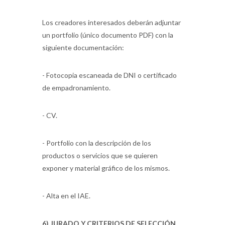
Los creadores interesados deberán adjuntar
un portfolio (único documento PDF) con la
siguiente documentación:
- Fotocopia escaneada de DNI o certificado
de empadronamiento.
- CV.
- Portfolio con la descripción de los
productos o servicios que se quieren
exponer y material gráfico de los mismos.
- Alta en el IAE.
6) JURADO Y CRITERIOS DE SELECCIÓN