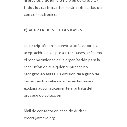
miércoles 7 de junio en la web de CreArt, y
todos los participantes serán notificados por
correo electrónico.
8) ACEPTACIÓN DE LAS BASES
La inscripción en la convocatoria supone la
aceptación de las presentes bases, así como
el reconocimiento de la organización para la
resolución de cualquier supuesto no
recogido en éstas. La omisión de alguno de
los requisitos relacionados en las bases
excluirá automáticamente al artista del
proceso de selección
Mail de contacto en caso de dudas:
creart@fmcva.org