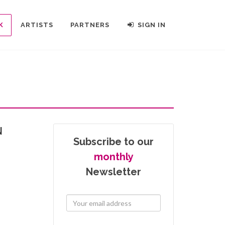
K
ARTISTS
PARTNERS
SIGN IN
N
Subscribe to our
monthly
Newsletter