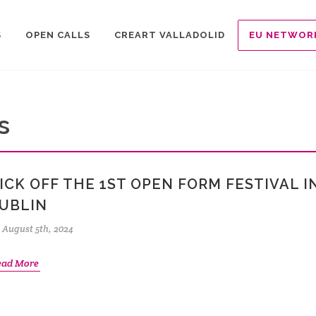
S
OPEN CALLS
CREART VALLADOLID
EU NETWOR
s
ICK OFF THE 1ST OPEN FORM FESTIVAL I
UBLIN
August 5th, 2024
ead More