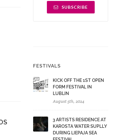
SUBSCRIBE
FESTIVALS
KICK OFF THE 1ST OPEN
FORM FESTIVAL IN
LUBLIN
August 5th, 2024
3 ARTISTS RESIDENCE AT
OS
KAROSTA WATER SUPLLY
DURING LIEPAJA SEA
FESTIVAL