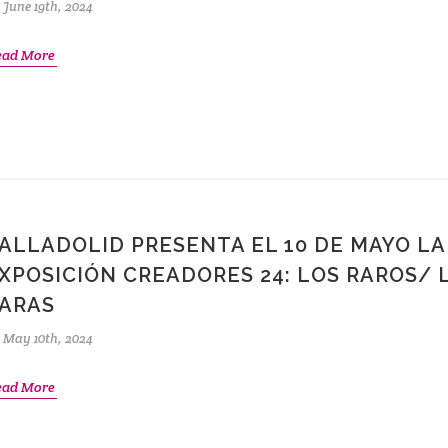
June 19th, 2024
ead More
ALLADOLID PRESENTA EL 10 DE MAYO LA
XPOSICIÓN CREADORES 24: LOS RAROS/ 
ARAS
May 10th, 2024
ead More