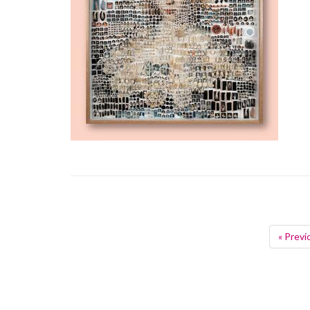
« Previ