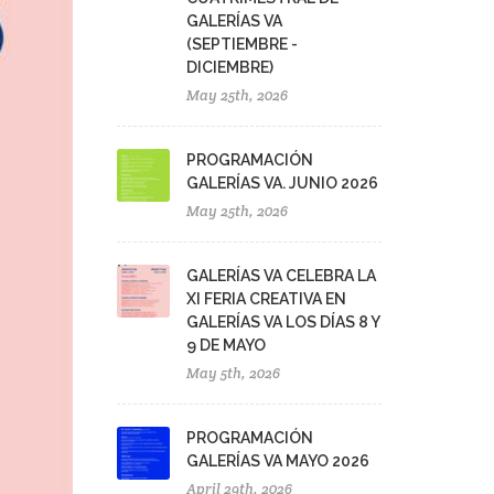
GALERÍAS VA
(SEPTIEMBRE -
DICIEMBRE)
May 25th, 2026
PROGRAMACIÓN
GALERÍAS VA. JUNIO 2026
May 25th, 2026
GALERÍAS VA CELEBRA LA
XI FERIA CREATIVA EN
GALERÍAS VA LOS DÍAS 8 Y
9 DE MAYO
May 5th, 2026
PROGRAMACIÓN
GALERÍAS VA MAYO 2026
April 29th, 2026