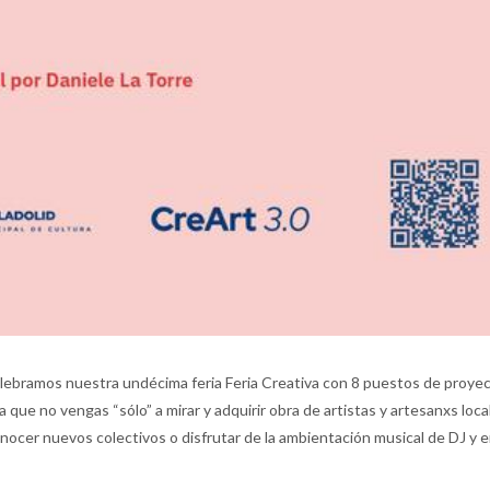
celebramos nuestra undécima feria Feria Creativa con 8 puestos de proye
 que no vengas “sólo” a mirar y adquirir obra de artistas y artesanxs local
onocer nuevos colectivos o disfrutar de la ambientación musical de DJ y e