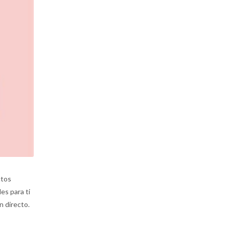
ctos
es para ti
n directo.