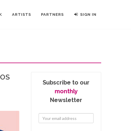
K
ARTISTS
PARTNERS
SIGN IN
LOS
Subscribe to our
monthly
Newsletter