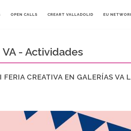
S
OPEN CALLS
CREART VALLADOLID
EU NETWOR
s VA - Actividades
I FERIA CREATIVA EN GALERÍAS VA 