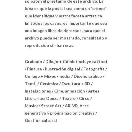
soliciten el préstamo de este archivo. La
idea es que la postal sea como un “cromo”
que identifique vuestra faceta artística.
En todos los casos, es importante que sea
una imagen libre de derechos, para que el
archivo pueda ser mostrado, consultado y
reproducido sin barreras.
Grabado / Dibujo + Cómic (incluye tattoo)
/ Pintura / Ilustración digital / Fotografía /
Collage + Mixed-media / Diseño gráfico /
Textil / Cerámica / Escultura + 3D /
Instalaciones / Cine, animación / Artes
Literarias/ Danza / Teatro / Circo /
Música/ Street Art / AR, VR, Arte
generativo y programación creativa /
Gestión cultural