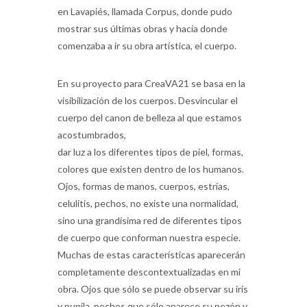
en Lavapiés, llamada Corpus, donde pudo
mostrar sus últimas obras y hacia donde
comenzaba a ir su obra artística, el cuerpo.
En su proyecto para CreaVA21 se basa en la
visibilización de los cuerpos. Desvincular el
cuerpo del canon de belleza al que estamos
acostumbrados,
dar luz a los diferentes tipos de piel, formas,
colores que existen dentro de los humanos.
Ojos, formas de manos, cuerpos, estrías,
celulitis, pechos, no existe una normalidad,
sino una grandísima red de diferentes tipos
de cuerpo que conforman nuestra especie.
Muchas de estas características aparecerán
completamente descontextualizadas en mi
obra. Ojos que sólo se puede observar su iris
y pupila, pechos que sólo aparece su pezón y