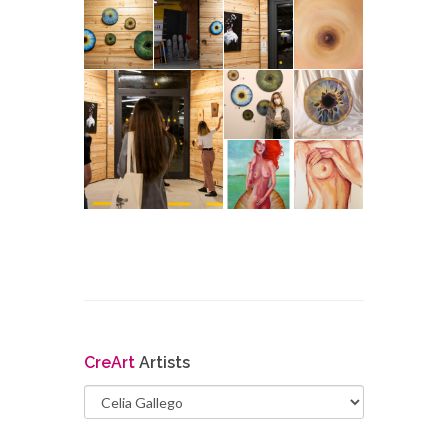
Cre
Art
Artists