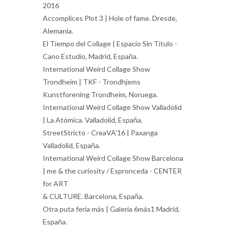
2016
Accomplices Plot 3 | Hole of fame. Dresde,
Alemania.
El Tiempo del Collage | Espacio Sin Título -
Cano Estudio, Madrid, España.
International Weird Collage Show
Trondheim | TKF - Trondhjems
Kunstforening Trondheim, Noruega.
International Weird Collage Show Valladolid
| La Atómica. Valladolid, España.
StreetStricto - CreaVA’16 | Paxanga
Valladolid, España.
International Weird Collage Show Barcelona
| me & the curiosity / Espronceda - CENTER
for ART
& CULTURE. Barcelona, España.
Otra puta feria más | Galería 6más1 Madrid,
España.