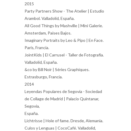
2015
Party Partners Show - The Atelier | Estudio
Arambol. Valladolid, España.
All Good Things by Mashville | Mini Galerie.
Amsterdam, Paises Bajos.
Imaginary Portraits by Leo & Pipo | En Face.
París, Francia.
JointKids | El Carrusel - Taller de Fotografía.
Valladolid, España.
&co by Bill Noir | Séries Graphiques.
Estrasburgo, Francia.
2014
Leyendas Populares de Segovia - Sociedad
de Collage de Madrid | Palacio Quintanar,
Segovia,
España.
Lichtrisse | Hole of fame. Dresde, Alemania.
Culos y Lenguas | CocoCafé. Valladolid,