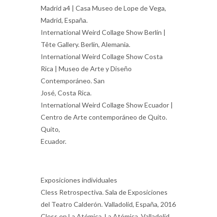
Madrid a4 | Casa Museo de Lope de Vega,
Madrid, España.
International Weird Collage Show Berlín |
Tête Gallery. Berlín, Alemania.
International Weird Collage Show Costa
Rica | Museo de Arte y Diseño
Contemporáneo. San
José, Costa Rica.
International Weird Collage Show Ecuador |
Centro de Arte contemporáneo de Quito.
Quito,
Ecuador.
Exposiciones individuales
Cless Retrospectiva. Sala de Exposiciones
del Teatro Calderón. Valladolid, España, 2016
Cless en La Atómica. La Atómica. Valladolid,