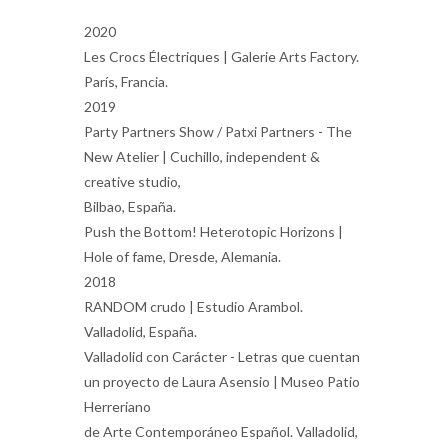
2020
Les Crocs Électriques | Galerie Arts Factory.
París, Francia.
2019
Party Partners Show / Patxi Partners - The
New Atelier | Cuchillo, independent &
creative studio,
Bilbao, España.
Push the Bottom! Heterotopic Horizons |
Hole of fame, Dresde, Alemania.
2018
RANDOM crudo | Estudio Arambol.
Valladolid, España.
Valladolid con Carácter - Letras que cuentan
un proyecto de Laura Asensio | Museo Patio
Herreriano
de Arte Contemporáneo Español. Valladolid,