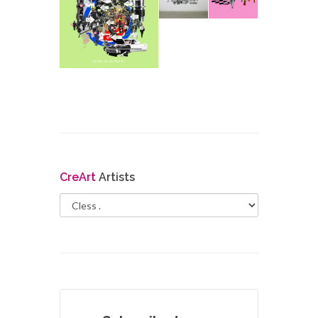
Cre
Art
Artists