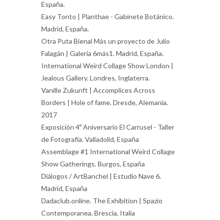
España.
Easy Tonto | Planthae - Gabinete Botánico.
Madrid, España.
Otra Puta Bienal Más un proyecto de Julio
Falagán | Galería 6más1. Madrid, España.
International Weird Collage Show London |
Jealous Gallery. Londres, Inglaterra.
Vanille Zukunft | Accomplices Across
Borders | Hole of fame. Dresde, Alemania.
2017
Exposición 4º Aniversario El Carrusel - Taller
de Fotografía. Valladolid, España
Assemblage #1 International Weird Collage
Show Gatherings. Burgos, España
Diálogos / ArtBanchel | Estudio Nave 6.
Madrid, España
Dadaclub.online. The Exhibition | Spazio
Contemporanea. Brescia, Italia