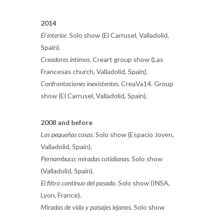
2014
El interior.
Solo show (El Carrusel, Valladolid,
Spain).
Creadores íntimos.
Creart group show (Las
Francesas church, Valladolid, Spain).
Confrontaciones inexistentes
. CreaVa14. Group
show (El Carrusel, Valladolid, Spain).
2008 and before
Las pequeñas cosas
. Solo show (Espacio Joven,
Valladolid, Spain).
Pernambuco: miradas cotidianas.
Solo show
(Valladolid, Spain).
El filtro continuo del pasado.
Solo show (INSA,
Lyon, France).
Miradas de vida y paisajes lejanos.
Solo show