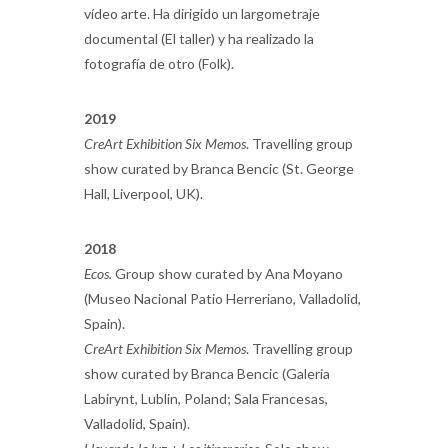
vídeo arte. Ha dirigido un largometraje
documental (El taller) y ha realizado la
fotografía de otro (Folk).
2019
CreArt Exhibition Six Memos
. Travelling group
show curated by Branca Bencic (St. George
Hall, Liverpool, UK).
2018
Ecos.
Group show curated by Ana Moyano
(Museo Nacional Patio Herreriano, Valladolid,
Spain).
CreArt Exhibition Six Memos
. Travelling group
show curated by Branca Bencic (Galeria
Labirynt, Lublin, Poland; Sala Francesas,
Valladolid, Spain).