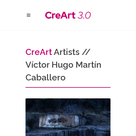
Cre
Art
Artists //
Víctor Hugo Martín
Caballero