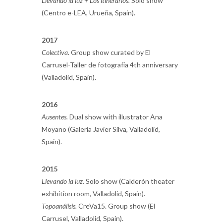
Llevando la luz + Los itinerarios.
Solo show
(Centro e-LEA, Urueña, Spain).
2017
Colectiva.
Group show curated by El
Carrusel-Taller de fotografía 4th anniversary
(Valladolid, Spain).
2016
Ausentes.
Dual show with illustrator Ana
Moyano (Galería Javier Silva, Valladolid,
Spain).
2015
Llevando la luz.
Solo show (Calderón theater
exhibition room, Valladolid, Spain).
Topoanálisis.
CreVa15. Group show (El
Carrusel, Valladolid, Spain).