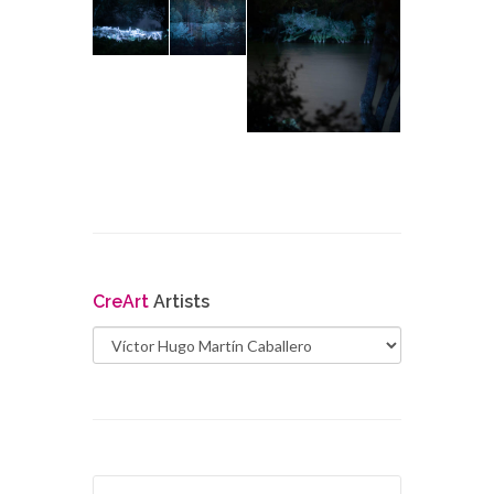
Cre
Art
Artists