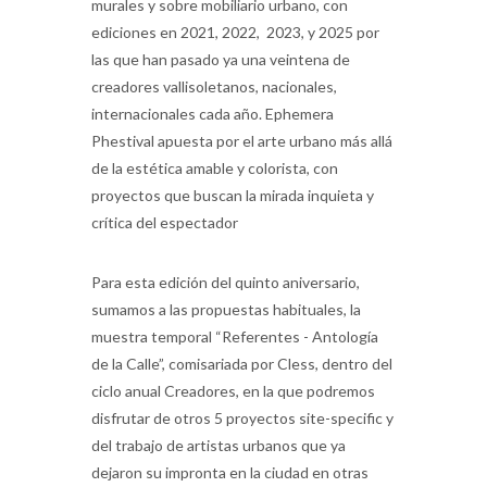
murales y sobre mobiliario urbano, con
ediciones en 2021, 2022, 2023, y 2025 por
las que han pasado ya una veintena de
creadores vallisoletanos, nacionales,
internacionales cada año. Ephemera
Phestival apuesta por el arte urbano más allá
de la estética amable y colorista, con
proyectos que buscan la mirada inquieta y
crítica del espectador
Para esta edición del quinto aniversario,
sumamos a las propuestas habituales, la
muestra temporal “Referentes - Antología
de la Calle”, comisariada por Cless, dentro del
ciclo anual Creadores, en la que podremos
disfrutar de otros 5 proyectos site-specific y
del trabajo de artistas urbanos que ya
dejaron su impronta en la ciudad en otras