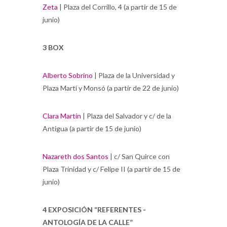
Zeta
| Plaza del Corrillo, 4 (a partir de 15 de
junio)
3 BOX
Alberto Sobrino
| Plaza de la Universidad y
Plaza Martí y Monsó (a partir de 22 de junio)
Clara Martín
| Plaza del Salvador y c/ de la
Antigua (a partir de 15 de junio)
Nazareth dos Santos
| c/ San Quirce con
Plaza Trinidad y c/ Felipe II (a partir de 15 de
junio)
4 EXPOSICIÓN “REFERENTES -
ANTOLOGÍA DE LA CALLE”