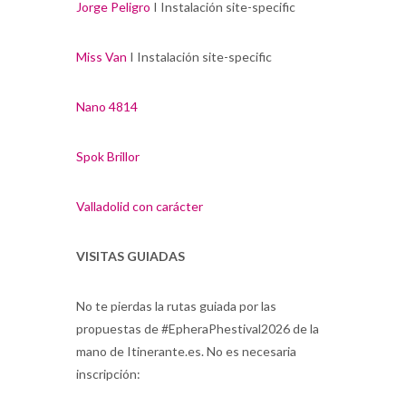
Jorge Peligro
I Instalación site-specific
Miss Van
I Instalación site-specific
Nano 4814
Spok Brillor
Valladolid con carácter
VISITAS GUIADAS
No te pierdas la rutas guiada por las
propuestas de #EpheraPhestival2026 de la
mano de Itinerante.es. No es necesaria
inscripción: