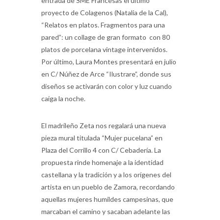
entrada de SME Francesas el último
proyecto de Colagenos (Natalia de la Cal),
“Relatos en platos. Fragmentos para una
pared”: un collage de gran formato con 80
platos de porcelana vintage intervenidos.
Por último, Laura Montes presentará en julio
en C/ Núñez de Arce “Ilustrare”, donde sus
diseños se activarán con color y luz cuando
caiga la noche.
El madrileño Zeta nos regalará una nueva
pieza mural titulada “Mujer pucelana” en
Plaza del Corrillo 4 con C/ Cebadería. La
propuesta rinde homenaje a la identidad
castellana y la tradición y a los orígenes del
artista en un pueblo de Zamora, recordando
aquellas mujeres humildes campesinas, que
marcaban el camino y sacaban adelante las