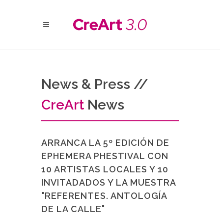
News & Press //
Cre
Art
News
ARRANCA LA 5º EDICIÓN DE
EPHEMERA PHESTIVAL CON
10 ARTISTAS LOCALES Y 10
INVITADADOS Y LA MUESTRA
"REFERENTES. ANTOLOGÍA
DE LA CALLE"