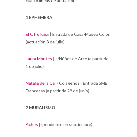
cuatro líneas de actuación:
1 EPHEMERA
El Otro luga
r| Entrada de Casa-Museo Colón
(actuación 3 de julio)
Laura Montes
| c/Núñez de Arce (a partir del
1 de julio)
Natalia de la Cal
- Colagenos | Entrada SME
Francesas (a partir de 29 de junio)
2 MURALISMO
Aches
| (pendiente en septiembre)