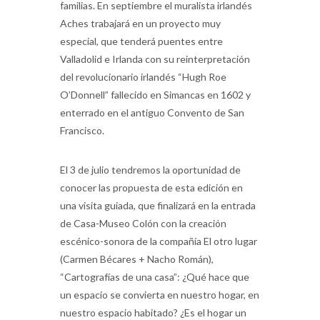
familias. En septiembre el muralista irlandés
Aches trabajará en un proyecto muy
especial, que tenderá puentes entre
Valladolid e Irlanda con su reinterpretación
del revolucionario irlandés “Hugh Roe
O’Donnell” fallecido en Simancas en 1602 y
enterrado en el antiguo Convento de San
Francisco.
El 3 de julio tendremos la oportunidad de
conocer las propuesta de esta edición en
una visita guiada, que finalizará en la entrada
de Casa-Museo Colón con la creación
escénico-sonora de la compañía El otro lugar
(Carmen Bécares + Nacho Román),
“Cartografías de una casa”: ¿Qué hace que
un espacio se convierta en nuestro hogar, en
nuestro espacio habitado? ¿Es el hogar un