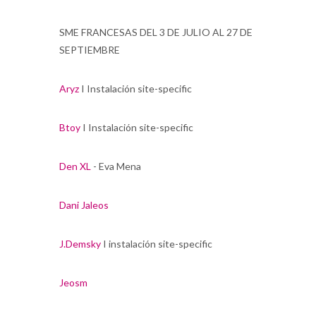
SME FRANCESAS DEL 3 DE JULIO AL 27 DE
SEPTIEMBRE
Aryz
I Instalación site-specific
Btoy
I Instalación site-specific
Den XL
- Eva Mena
Dani Jaleos
J.Demsky
I instalación site-specific
Jeosm