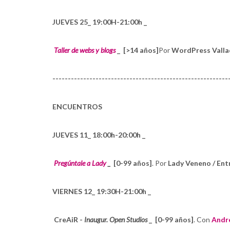
JUEVES 25_ 19:00H-21:00h _
Taller de webs y blogs
_
[>14 años]
Por
WordPress Vallado
---------------------------------------------------------
ENCUENTROS
JUEVES 11_ 18:00h-20:00h _
Pregúntale a Lady
_
[0-99 años]
. Por
Lady Veneno / Entr
VIERNES 12_ 19:30H-21:00h _
CreAiR -
Inaugur. Open Studios
_
[0-99 años]
. Con
Andr