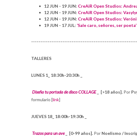
12 JUN - 19 JUN:
CreAiR Open Studios: Andre
12 JUN - 19 JUN:
CreAiR Open Studios: Vasyly
12 JUN - 19 JUN:
CreAiR
Open Studios: Veróni
19 JUN - 17 JUL:
‘Sale caro, señores, ser poeta
---------------------------------------------------------
TALLERES
LUNES 1_ 18:30h-20:30h _
Diseña tu portada de disco COLLAGE
_
[>18 años].
Por
Psy
formulario [
link
]
JUEVES 18_ 18:00h-19:30h _
Trazos para un ave
_
[0-99 años].
Por
Noelismo / Inscri