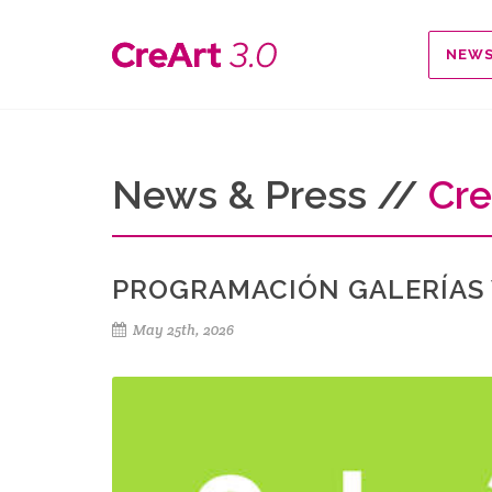
NEW
News & Press //
Cre
PROGRAMACIÓN GALERÍAS V
May 25th, 2026