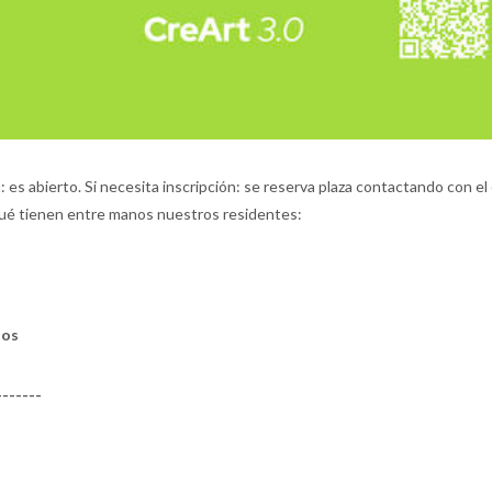
 es abierto. Si necesita inscripción: se reserva plaza contactando con el
 qué tienen entre manos nuestros residentes:
dos
-------