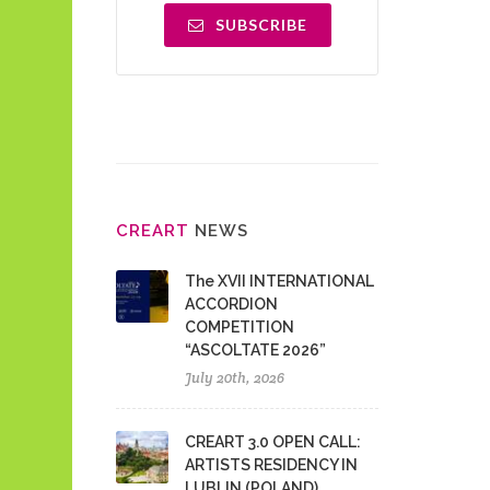
SUBSCRIBE
CRE
ART
NEWS
The XVII INTERNATIONAL
ACCORDION
COMPETITION
“ASCOLTATE 2026”
July 20th, 2026
CREART 3.0 OPEN CALL:
ARTISTS RESIDENCY IN
LUBLIN (POLAND)