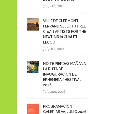
July 6th, 2026
VILLE DE CLERMONT-
FERRAND SELECT THREE
CreArt ARTISTS FOR THE
NEXT AiR In CHALET
LECOQ
July 6th, 2026
NO TE PIERDAS MAÑANA
LA RUTA DE
INAUGURACIÓN DE
EPHEMERA PHESTIVAL
2026
July 2nd, 2026
PROGRAMACIÓN
GALERÍAS VA. JULIO 2026