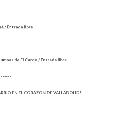
é / Entrada libre
umnas de El Cardo / Entrada libre
-------
RRIO EN EL CORAZÓN DE VALLADOLID!