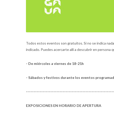
Todos estos eventos son gratuitos. Si no se indica nada:
indicado. Puedes acercarte allí a descubrir en persona
- De miércoles a viernes de 18-21h
- Sábados y festivos durante los eventos programa
---------------------------------------------------------
EXPOSICIONES EN HORARIO DE APERTURA