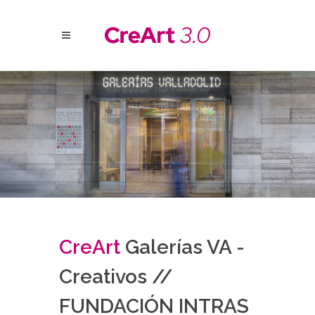
Cre
Art
Galerías VA -
Creativos //
FUNDACIÓN INTRAS