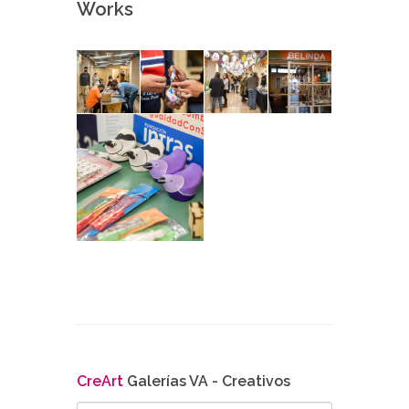
Works
Cre
Art
Galerías VA - Creativos