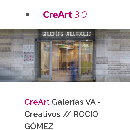
Cre
Art
Galerías VA -
Creativos // ROCIO
GÓMEZ