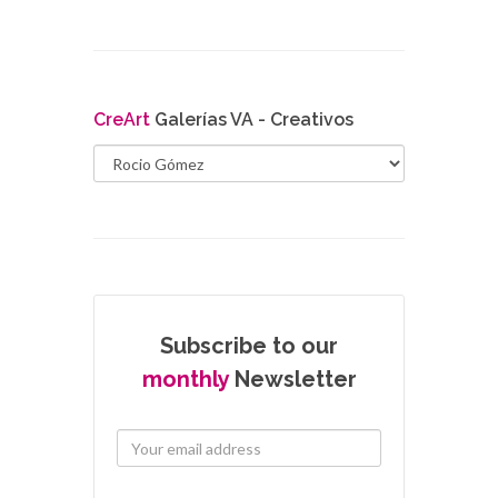
Cre
Art
Galerías VA - Creativos
Subscribe to our
monthly
Newsletter