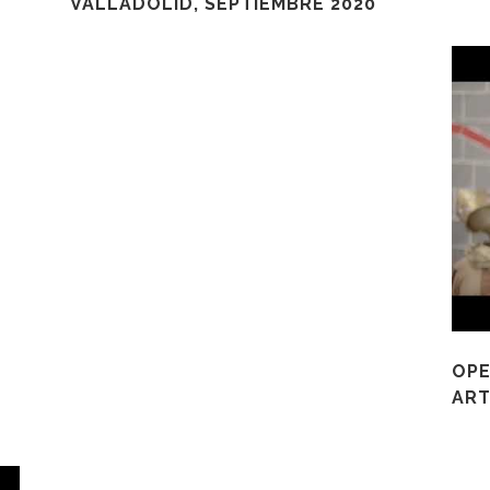
VALLADOLID, SEPTIEMBRE 2020
OPE
ART