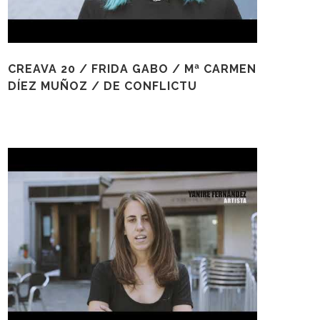
CREAVA 20 / FRIDA GABO / Mª CARMEN
DÍEZ MUÑOZ / DE CONFLICTU