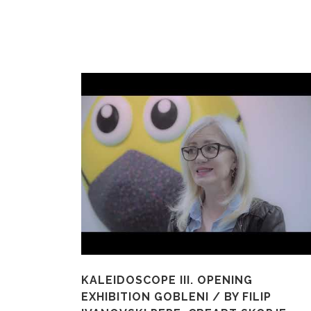
KALEIDOSCOPE III. OPENING
EXHIBITION GOBLENI / BY FILIP