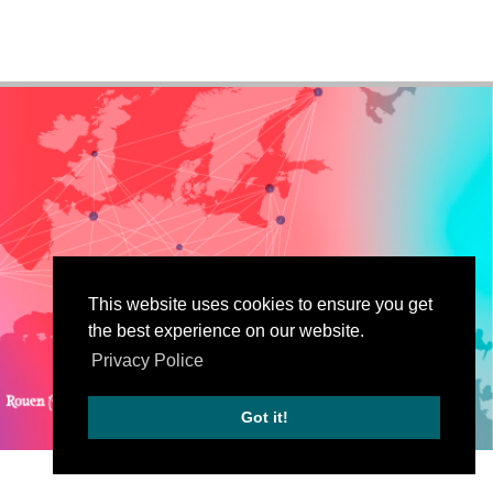
This website uses cookies to ensure you get
the best experience on our website.
Privacy Police
Got it!