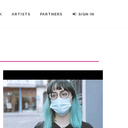
K
ARTISTS
PARTNERS
SIGN IN