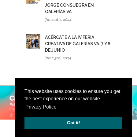
JORGE CONSUEGRA EN
GALERÍAS VA
June 11th, 2024
ACÉRCATE A LA IV FERIA
CREATIVA DE GALERÍAS VA: 7 Y 8
DE JUNIO
June 3rd, 2024
This website uses cookies to ensure you get
the best experience on our website.
Privacy Police
Got it!