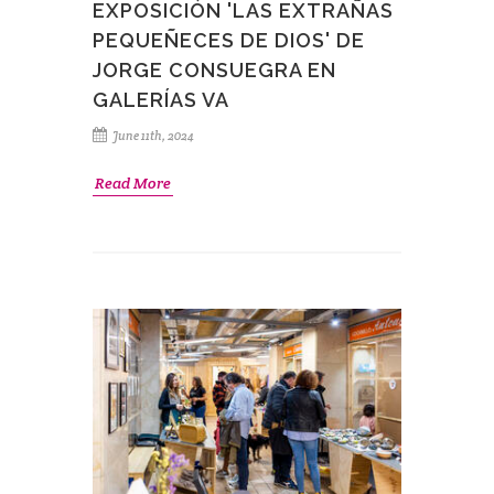
EXPOSICIÓN 'LAS EXTRAÑAS
PEQUEÑECES DE DIOS' DE
JORGE CONSUEGRA EN
GALERÍAS VA
June 11th, 2024
Read More