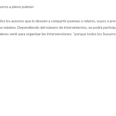
urros a pleno pulmón
odos los autores que lo deseen a compartir poemas o relatos, suyos o pre
omo máximo. Dependiendo del número de intervinientes, se podrá particip
quieres venir para organizar las intervenciones: “porque todos los Susurr