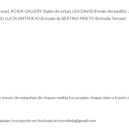
Estar), ÁCIDA GALLERY (Salón de estar), LÉA DAVID (Fondo del pasillo)
, LUCÍA ANTRUEJO (Estudio 6), BEATRIZ PRIETO (Entrada Tercias)
 A través de máquinas de chapas realiza tus propias chapas bien a través 
lazas Inscripción en festivalcortosrodinia@gmail.com