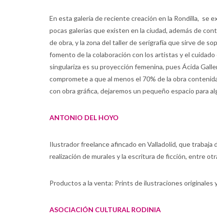
En esta galería de reciente creación en la Rondilla, se exh
pocas galerías que existen en la ciudad, además de cont
de obra, y la zona del taller de serigrafía que sirve de so
fomento de la colaboración con los artistas y el cuidado
singulariza es su proyección femenina, pues Ácida Galle
compromete a que al menos el 70% de la obra contenida s
con obra gráfica, dejaremos un pequeño espacio para alg
ANTONIO DEL HOYO
Ilustrador freelance afincado en Valladolid, que trabaja
realización de murales y la escritura de ficción, entre o
Productos a la venta: Prints de ilustraciones originales 
ASOCIACIÓN CULTURAL RODINIA