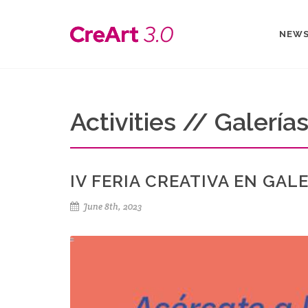
NEW
Activities // Galería
IV FERIA CREATIVA EN GALER
June 8th, 2023