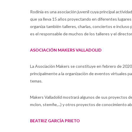
Rodinia es una asociación juvenil cuya principal actividad
que ya lleva 15 años proyectando en diferentes lugares d
organiza también talleres, charlas, conciertos e incluso
es el responsable de muchos de los talleres y el director 
ASOCIACIÓN MAKERS VALLADOLID
La Asociación Makers se constituye en febrero de 2020 
principalmente a la organización de eventos virtuales par
temas.
Makers Valladolid mostrará algunos de sus proyectos de 
mclon, stemfie,...) y otros proyectos de conocimiento ab
BEATRIZ GARCÍA PRIETO