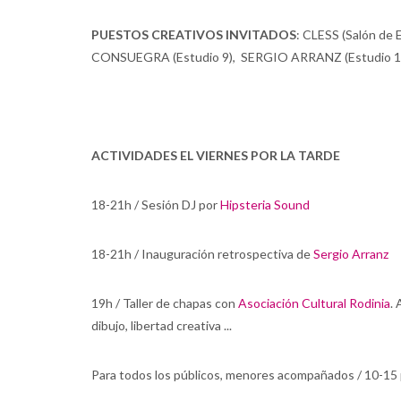
PUESTOS CREATIVOS INVITADOS
: CLESS (Salón de 
CONSUEGRA (Estudio 9), SERGIO ARRANZ (Estudio 11)
ACTIVIDADES EL VIERNES POR LA TARDE
18-21h / Sesión DJ por
Hipsteria Sound
18-21h / Inauguración retrospectiva de
Sergio Arranz
19h / Taller de chapas con
Asociación Cultural Rodinia
.
dibujo, libertad creativa ...
Para todos los públicos, menores acompañados / 10-15 p