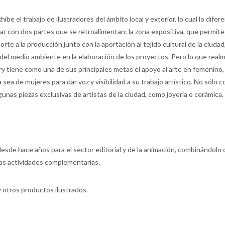
ibe el trabajo de ilustradores del ámbito local y exterior, lo cual lo difere
ar con dos partes que se retroalimentan: la zona expositiva, que permite
porte a la producción junto con la aportación al tejido cultural de la ciudad,
 del medio ambiente en la elaboración de los proyectos. Pero lo que real
ry tiene como una de sus principales metas el apoyo al arte en femenino,
ea de mujeres para dar voz y visibilidad a su trabajo artístico. No sólo
unas piezas exclusivas de artistas de la ciudad, como joyería o cerámica.
 desde hace años para el sector editorial y de la animación, combinándolo 
tras actividades complementarias.
y otros productos ilustrados.