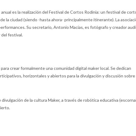
 anual es la realización del Festival de Cortos Rodinia: un festival de cor
e la ciudad (siendo -hasta ahora- principalmente itinerante). La asociac
 performances. Su secretario, Antonio Macías, es fotógrafo y creador audi
del festival.
para crear formalmente una comunidad digital maker local. Se dedican
ticipativos, horizontales y abiertos para la divulgación y discusión sobre
divulgación de la cultura Maker, a través de robótica educativa (escorna
ierto.