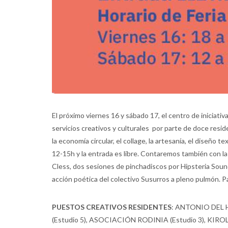
El próximo viernes 16 y sábado 17, el centro de iniciati
servicios creativos y culturales por parte de doce reside
la economía circular, el collage, la artesanía, el diseño te
12-15h y la entrada es libre. Contaremos también con la
Cless, dos sesiones de pinchadiscos por Hipsteria Sound 
acción poética del colectivo Susurros a pleno pulmón. Pa
PUESTOS CREATIVOS RESIDENTES
: ANTONIO DEL 
(Estudio 5), ASOCIACIÓN RODINIA (Estudio 3), KIRO