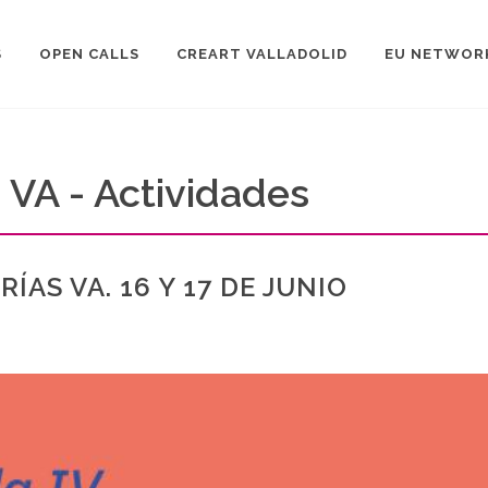
S
OPEN CALLS
CREART VALLADOLID
EU NETWOR
s VA - Actividades
ÍAS VA. 16 Y 17 DE JUNIO