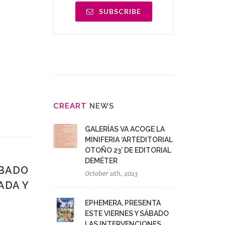
SUBSCRIBE
CRE
ART
NEWS
GALERÍAS VA ACOGE LA
MINIFERIA ‘ARTEDITORIAL
OTOÑO 23’ DE EDITORIAL
DEMÉTER
ÁBADO
October 11th, 2023
ADA Y
EPHEMERA, PRESENTA
ESTE VIERNES Y SÁBADO
LAS INTERVENCIONES