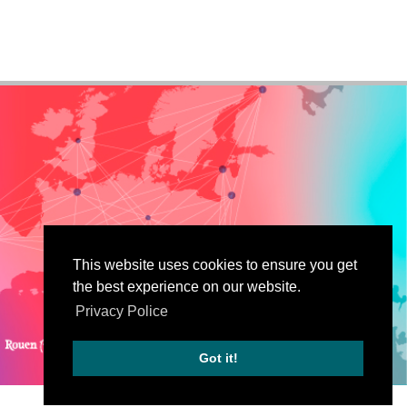
This website uses cookies to ensure you get
the best experience on our website.
Privacy Police
Got it!