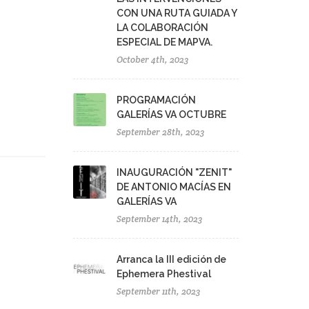
CON UNA RUTA GUIADA Y
LA COLABORACIÓN
ESPECIAL DE MAPVA.
October 4th, 2023
PROGRAMACIÓN
GALERÍAS VA OCTUBRE
September 28th, 2023
INAUGURACIÓN "ZENIT"
DE ANTONIO MACÍAS EN
GALERÍAS VA
September 14th, 2023
Arranca la III edición de
Ephemera Phestival
September 11th, 2023