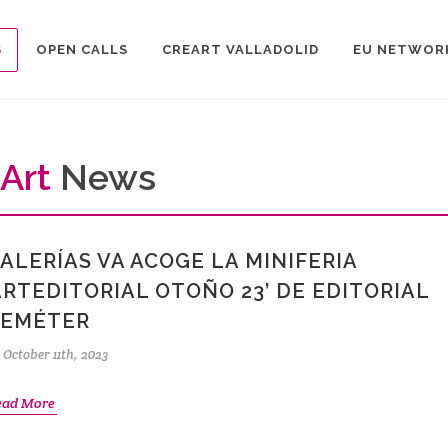
S
OPEN CALLS
CREART VALLADOLID
EU NETWOR
Art
News
ALERÍAS VA ACOGE LA MINIFERIA
ARTEDITORIAL OTOÑO 23’ DE EDITORIAL
EMÉTER
October 11th, 2023
ead More