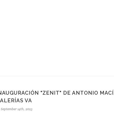
NAUGURACIÓN "ZENIT" DE ANTONIO MACÍ
ALERÍAS VA
September 14th, 2023