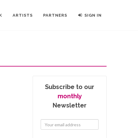
K
ARTISTS
PARTNERS
SIGN IN
Subscribe to our
monthly
Newsletter