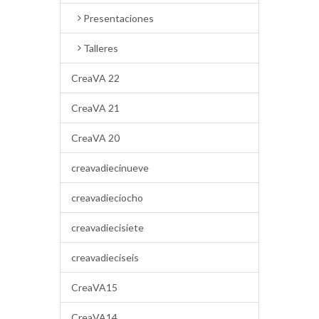
Presentaciones
Talleres
CreaVA 22
CreaVA 21
CreaVA 20
creavadiecinueve
creavadieciocho
creavadiecisiete
creavadieciseis
CreaVA15
CreaVA14