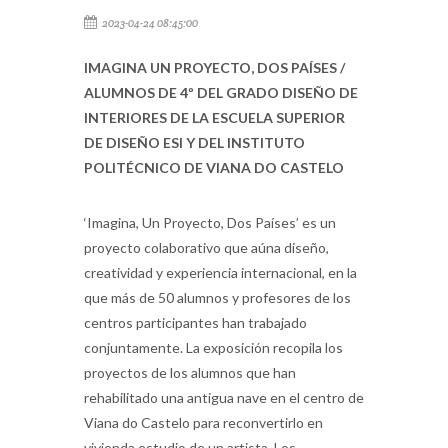
2023-04-24 08:45:00
IMAGINA UN PROYECTO, DOS PAÍSES /
ALUMNOS DE 4º DEL GRADO DISEÑO DE
INTERIORES DE LA ESCUELA SUPERIOR
DE DISEÑO ESI Y DEL INSTITUTO
POLITÉCNICO DE VIANA DO CASTELO
‘Imagina, Un Proyecto, Dos Países’ es un
proyecto colaborativo que aúna diseño,
creatividad y experiencia internacional, en la
que más de 50 alumnos y profesores de los
centros participantes han trabajado
conjuntamente. La exposición recopila los
proyectos de los alumnos que han
rehabilitado una antigua nave en el centro de
Viana do Castelo para reconvertirlo en
vivienda estudio de un artista. Los