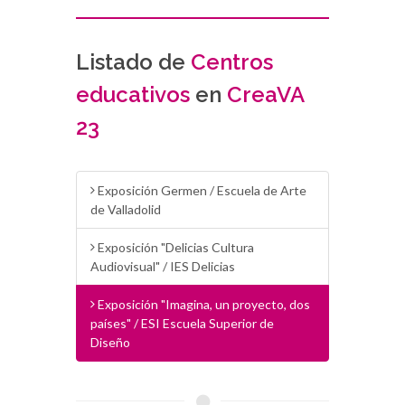
Listado de
Centros
educativos
en
CreaVA
23
Exposición Germen / Escuela de Arte
de Valladolid
Exposición "Delicias Cultura
Audiovisual" / IES Delicias
Exposición "Imagina, un proyecto, dos
países" / ESI Escuela Superior de
Diseño