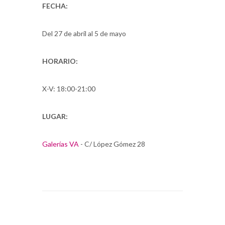
FECHA:
Del 27 de abril al 5 de mayo
HORARIO:
X-V: 18:00-21:00
LUGAR:
Galerías VA
- C/ López Gómez 28