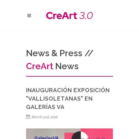
News & Press //
Cre
Art
News
INAUGURACIÓN EXPOSICIÓN
"VALLISOLETANAS" EN
GALERÍAS VA
March 2nd, 2026