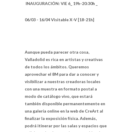
INAUGURACIÓN: VIE 6_ 19h-20:30h _
06/03 - 16/04 Visitable X-V [18-21h]
Aunque pueda parecer otra cosa,
Valladolid es rica en artistas y creativas
de todos los ámbitos. Queremos
aprovechar el 8M para dar a conocer y
visibilizar a nuestras creadoras locales
con una muestra en formato postal a
modo de catálogo vivo, que estará
también disponible permanentemente en
una galería online en la web de CreArt al
finalizar la exposición física. Además,
podrá itinerar por las salas y espacios que