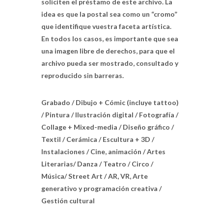
soliciten el préstamo de este archivo. La
idea es que la postal sea como un “cromo”
que identifique vuestra faceta artística.
En todos los casos, es importante que sea
una imagen libre de derechos, para que el
archivo pueda ser mostrado, consultado y
reproducido sin barreras.
Grabado / Dibujo + Cómic (incluye tattoo)
/ Pintura / Ilustración digital / Fotografía /
Collage + Mixed-media / Diseño gráfico /
Textil / Cerámica / Escultura + 3D /
Instalaciones / Cine, animación / Artes
Literarias/ Danza / Teatro / Circo /
Música/ Street Art / AR, VR, Arte
generativo y programación creativa /
Gestión cultural