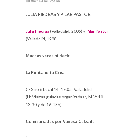
2024-04-09 15:56:00
JULIA PIEDRAS Y PILAR PASTOR
Julia Piedras
(Valladolid, 2005) y
Pilar Pastor
(Valladolid, 1998)
Muchas veces oí decir
La Fontanería Crea
C/ Silio 6 Local 14, 47005 Valladolid
(H: Visitas guiadas organizadas y M-V: 10-
13:30 y de 16-18h)
Comisariadas por Vanesa Calzada