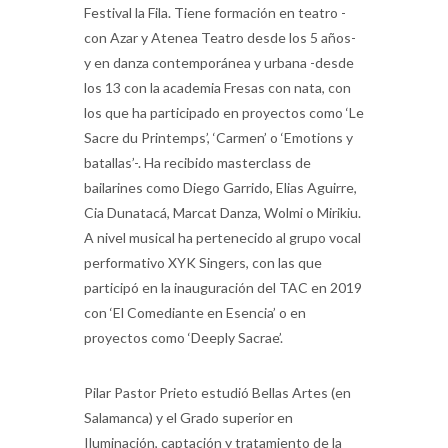
Festival la Fila. Tiene formación en teatro -
con Azar y Atenea Teatro desde los 5 años-
y en danza contemporánea y urbana -desde
los 13 con la academia Fresas con nata, con
los que ha participado en proyectos como ‘Le
Sacre du Printemps’, ‘Carmen’ o ‘Emotions y
batallas’-. Ha recibido masterclass de
bailarines como Diego Garrido, Elias Aguirre,
Cia Dunatacá, Marcat Danza, Wolmi o Mirikiu.
A nivel musical ha pertenecido al grupo vocal
performativo XYK Singers, con las que
participó en la inauguración del TAC en 2019
con ‘El Comediante en Esencia’ o en
proyectos como ‘Deeply Sacrae’.
Pilar Pastor Prieto estudió Bellas Artes (en
Salamanca) y el Grado superior en
Iluminación, captación y tratamiento de la