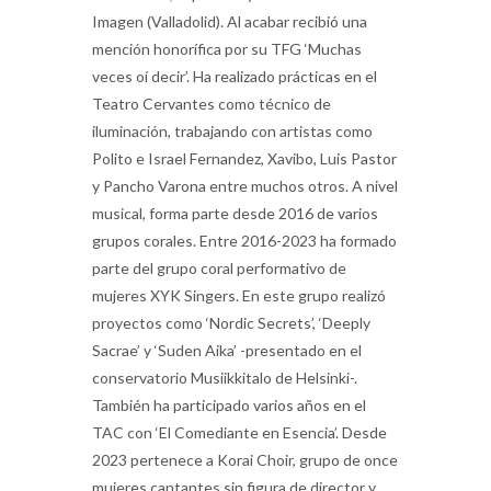
Imagen (Valladolid). Al acabar recibió una
mención honorífica por su TFG ‘Muchas
veces oí decir’. Ha realizado prácticas en el
Teatro Cervantes como técnico de
iluminación, trabajando con artistas como
Polito e Israel Fernandez, Xavibo, Luis Pastor
y Pancho Varona entre muchos otros. A nivel
musical, forma parte desde 2016 de varios
grupos corales. Entre 2016-2023 ha formado
parte del grupo coral performativo de
mujeres XYK Singers. En este grupo realizó
proyectos como ‘Nordic Secrets’, ‘Deeply
Sacrae’ y ‘Suden Aika’ -presentado en el
conservatorio Musiikkitalo de Helsinki-.
También ha participado varios años en el
TAC con ‘El Comediante en Esencia’. Desde
2023 pertenece a Korai Choir, grupo de once
mujeres cantantes sin figura de director y