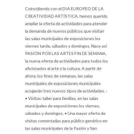
Coincidiendo con el DIA EUROPEO DE LA
CREATIVIDAD ARTÍSTICA, hemos querido
ampliar la oferta de actividades para atender
la demanda de nuevos públicos que visitan
las salas municipales de exposiciones los
viernes tarde, sábados y domingos. Nace así
PASIÓN POR LAS ARTES FIN DE SEMANA,
la nueva oferta de actividades para todos los
aficionados al arte y la cultura. A partir de
ahora, los fines de semanas, las salas
municipales de exposiciones municipales
acogerán tres nuevos tipos de actividades. :
• Visitas-taller para familias, en las salas
municipales de exposiciones los viernes,
sábados y domingos. • Una mayor oferta de
visitas comentadas para público genérico en
las salas municipales de la Pasión y San