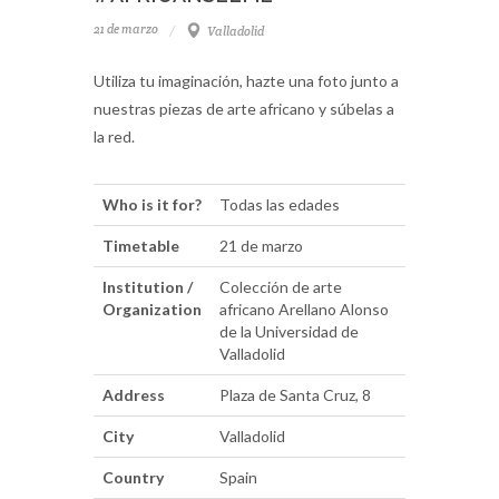
21 de marzo
Valladolid
Utiliza tu imaginación, hazte una foto junto a
nuestras piezas de arte africano y súbelas a
la red.
Who is it for?
Todas las edades
Timetable
21 de marzo
Institution /
Colección de arte
Organization
africano Arellano Alonso
de la Universidad de
Valladolid
Address
Plaza de Santa Cruz, 8
City
Valladolid
Country
Spain