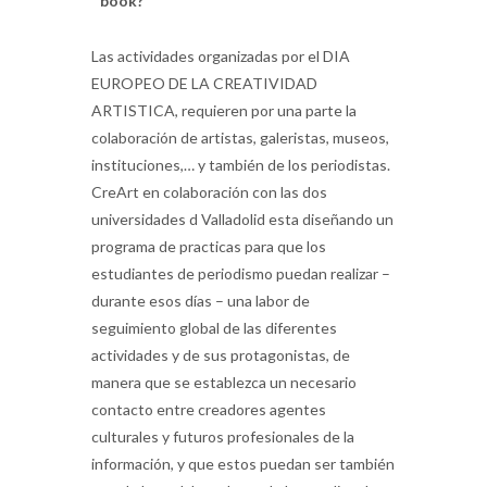
book?
Las actividades organizadas por el DIA
EUROPEO DE LA CREATIVIDAD
ARTISTICA, requieren por una parte la
colaboración de artistas, galeristas, museos,
instituciones,… y también de los periodistas.
CreArt en colaboración con las dos
universidades d Valladolid esta diseñando un
programa de practicas para que los
estudiantes de periodismo puedan realizar –
durante esos días – una labor de
seguimiento global de las diferentes
actividades y de sus protagonistas, de
manera que se establezca un necesario
contacto entre creadores agentes
culturales y futuros profesionales de la
información, y que estos puedan ser también