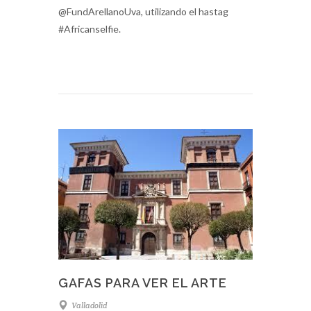
@FundArellanoUva, utilizando el hastag
#Africanselfie.
GAFAS PARA VER EL ARTE
Valladolid