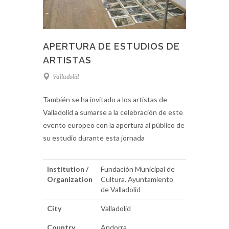
APERTURA DE ESTUDIOS DE
ARTISTAS
Valladolid
También se ha invitado a los artistas de
Valladolid a sumarse a la celebración de este
evento europeo con la apertura al público de
su estudio durante esta jornada
Institution /
Fundación Municipal de
Organization
Cultura. Ayuntamiento
de Valladolid
City
Valladolid
Country
Andorra