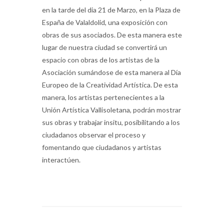
en la tarde del dia 21 de Marzo, en la Plaza de
España de Valaldolid, una exposición con
obras de sus asociados. De esta manera este
lugar de nuestra ciudad se convertirá un
espacio con obras de los artistas de la
Asociación sumándose de esta manera al Día
Europeo de la Creatividad Artística. De esta
manera, los artistas pertenecientes a la
Unión Artística Vallisoletana, podrán mostrar
sus obras y trabajar insitu, posibilitando a los
ciudadanos observar el proceso y
fomentando que ciudadanos y artistas
interactúen.