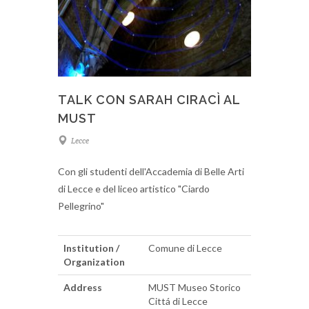
TALK CON SARAH CIRACÌ AL
MUST
Lecce
Con gli studenti dell'Accademia di Belle Arti
di Lecce e del liceo artistico "Ciardo
Pellegrino"
Institution /
Comune di Lecce
Organization
Address
MUST Museo Storico
Cittá di Lecce