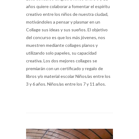
años quiere colaborar a fomentar el espíritu
creativo entre los niños de nuestra ciudad,
motivándoles a pensar y plasmar en un
Collage sus ideas y sus sueños. El objetivo
del concurso es que los más jóvenes, nos
muestren mediante collages planos y
utilizando solo papeles, su capacidad
creativa. Los dos mejores collages se
premiarán con un certificado y regalo de
libros y/o material escolar Niños/as entre los
3 y 6 años. Niños/as entre los 7 y 11 años.