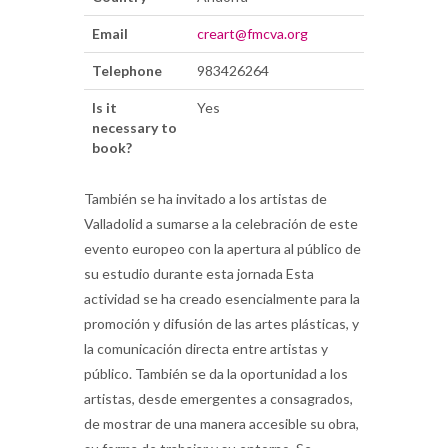
Email
creart@fmcva.org
Telephone
983426264
Is it
Yes
necessary to
book?
También se ha invitado a los artistas de
Valladolid a sumarse a la celebración de este
evento europeo con la apertura al público de
su estudio durante esta jornada Esta
actividad se ha creado esencialmente para la
promoción y difusión de las artes plásticas, y
la comunicación directa entre artistas y
público. También se da la oportunidad a los
artistas, desde emergentes a consagrados,
de mostrar de una manera accesible su obra,