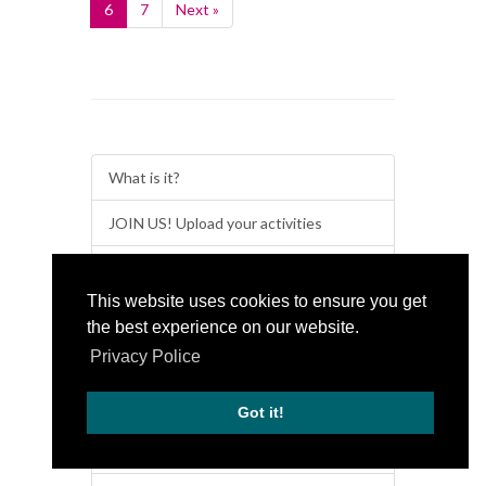
6
7
Next »
What is it?
JOIN US! Upload your activities
Activities 2026
This website uses cookies to ensure you get
Activities 2025
the best experience on our website.
Privacy Police
Activities 2024
Activities 2023
Got it!
Activities 2022