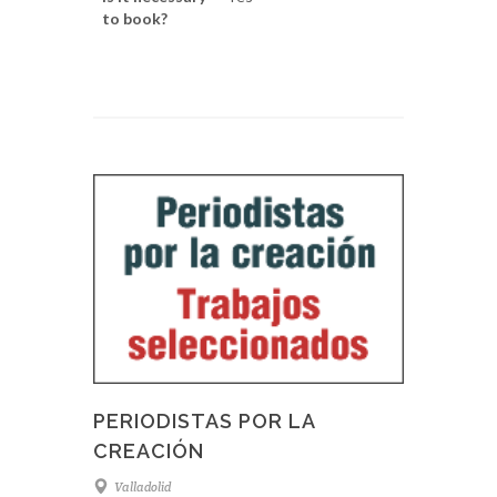
to book?
PERIODISTAS POR LA
CREACIÓN
Valladolid