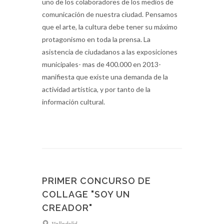
uno de los colaboradores de los medios de
comunicación de nuestra ciudad. Pensamos
que el arte, la cultura debe tener su máximo
protagonismo en toda la prensa. La
asistencia de ciudadanos a las exposiciones
municipales- mas de 400.000 en 2013-
manifiesta que existe una demanda de la
actividad artística, y por tanto de la
información cultural.
PRIMER CONCURSO DE
COLLAGE "SOY UN
CREADOR"