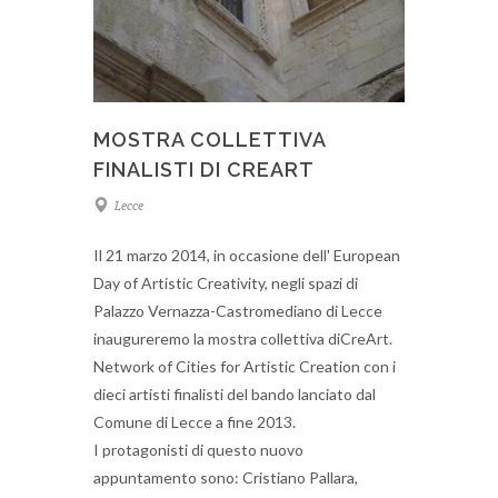
MOSTRA COLLETTIVA
FINALISTI DI CREART
Lecce
Il 21 marzo 2014, in occasione dell' European
Day of Artistic Creativity, negli spazi di
Palazzo Vernazza-Castromediano di Lecce
inaugureremo la mostra collettiva diCreArt.
Network of Cities for Artistic Creation con i
dieci artisti finalisti del bando lanciato dal
Comune di Lecce a fine 2013.
I protagonisti di questo nuovo
appuntamento sono: Cristiano Pallara,