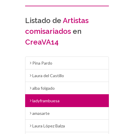
Listado de
Artistas
comisariados
en
CreaVA14
Pina Pardo
Laura del Castillo
alba folgado
ladyframbuesa
amasarte
Laura López Balza