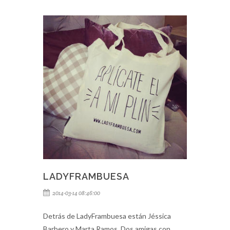
LADYFRAMBUESA
2014-03-14 08:46:00
Detrás de LadyFrambuesa están Jéssica
Barbero y Marta Ramos. Dos amigas con