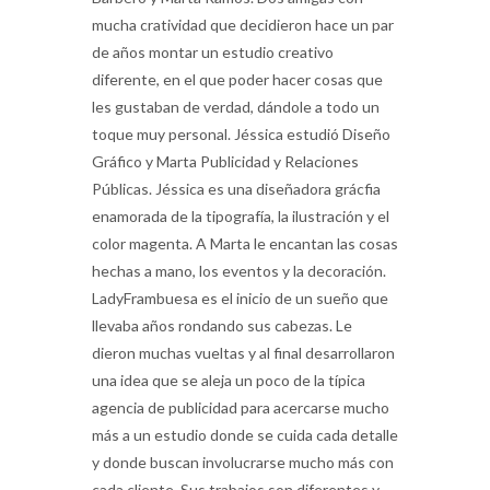
mucha cratividad que decidieron hace un par
de años montar un estudio creativo
diferente, en el que poder hacer cosas que
les gustaban de verdad, dándole a todo un
toque muy personal. Jéssica estudió Diseño
Gráfico y Marta Publicidad y Relaciones
Públicas. Jéssica es una diseñadora grácfia
enamorada de la tipografía, la ilustración y el
color magenta. A Marta le encantan las cosas
hechas a mano, los eventos y la decoración.
LadyFrambuesa es el inicio de un sueño que
llevaba años rondando sus cabezas. Le
dieron muchas vueltas y al final desarrollaron
una idea que se aleja un poco de la típica
agencia de publicidad para acercarse mucho
más a un estudio donde se cuida cada detalle
y donde buscan involucrarse mucho más con
cada cliente. Sus trabajos son diferentes y