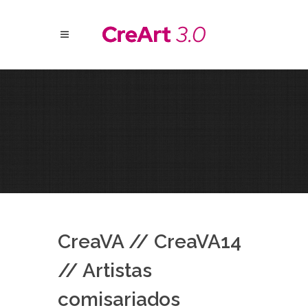
CreaVA // CreaVA14
// Artistas
comisariados