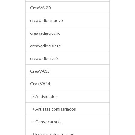
CreaVA 20
creavadiecinueve
creavadieciocho
creavadiecisiete
creavadieciseis
CreaVA15
CreaVA14
Actividades
Artistas comisariados
Convocatorias
Espacios de creación