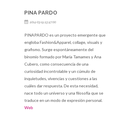
PINA PARDO
2014-03-19 23:47:00
PINAPARDO es un proyecto emergente que
engloba Fashion&Apparel, collage, visuals y
grafismo. Surge espontáneamente del
binomio formado por María Tamames y Ana
Cubero, como consecuencia de una
curiosidad incontrolable y un cúmulo de
inquietudes, vivencias y cuestiones a las
cuáles dar respuesta. De esta necesidad,
nace todo un universo y una filosofía que se
traduce en un modo de expresión personal.
Web