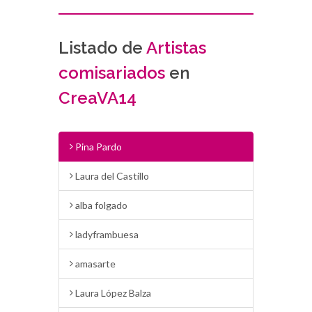
Listado de
Artistas
comisariados
en
CreaVA14
Pina Pardo
Laura del Castillo
alba folgado
ladyframbuesa
amasarte
Laura López Balza