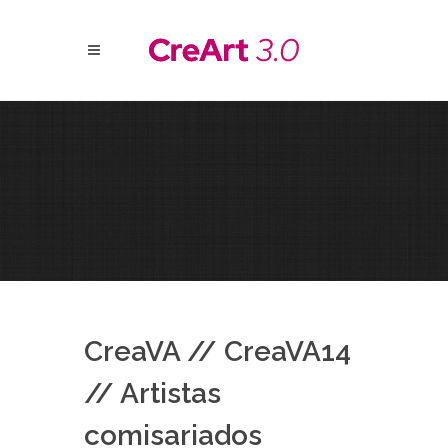
CreaVA // CreaVA14
// Artistas
comisariados