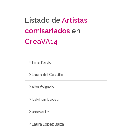
Listado de
Artistas
comisariados
en
CreaVA14
Pina Pardo
Laura del Castillo
alba folgado
ladyframbuesa
amasarte
Laura López Balza