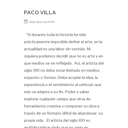
PACO VILLA
2014-03-11 22:10:00
“Si durante toda la historia ha sido
prácticamente imposible definir el arte, en la
actualidad es una labor sin sentido. Ni
siquiera podemos decidir que no es arte y en
que medios se ve reflejado. Así, el artista del
siglo XXI no debe estar limitado en medios,
espacios o formas. Debe acoplar la idea, la
experiencia o el sentimiento al vehículo que
más se adapte a su fin. Poder y saber
explorar cualquier campo que sirva de
herramienta creativa y componer su obra a
través de un formato difícil de abandonar: su
propia vida. El artista del siglo XXI es
multidisciplinar dado que no serlo es