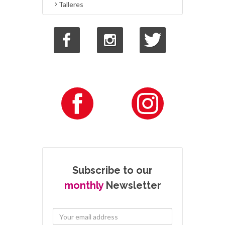
Talleres
Subscribe to our
monthly
Newsletter