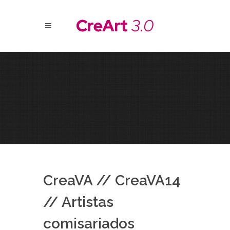
CreaVA // CreaVA14
// Artistas
comisariados