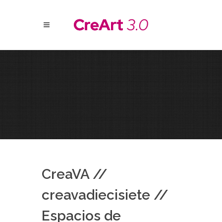
CreaVA //
creavadiecisiete //
Espacios de