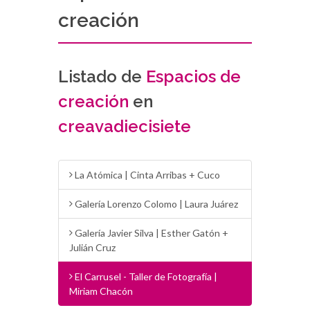
creación
Listado de
Espacios de
creación
en
creavadiecisiete
La Atómica | Cinta Arribas + Cuco
Galería Lorenzo Colomo | Laura Juárez
Galería Javier Silva | Esther Gatón +
Julián Cruz
El Carrusel - Taller de Fotografía |
Miriam Chacón