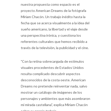
nuestra propuesta como espacio es el
proyecto American Dreams de la fotógrafa
Miriam Chacón. Un trabajo inédito hasta la
fecha que se acerca visualmente a la idea del
sueño americano, la libertad y el viaje desde
una perspectiva irónica, y cuestiona los
referentes culturales que hemos recibido a
través de la televisión, la publicidad y el cine.
"Con la retina sobrecargada de estímulos
visuales procedentes de Estados Unidos
resulta complicado descubrir aspectos
desconocidos de la costa oeste. American
Dreams no pretende reinventar nada, salvo
mostrar un catálogo de imágenes de los
personajes y ambientes que más asombraron
mi mirada castellana", explica Miriam Chacón
sobre su propio trabajo.