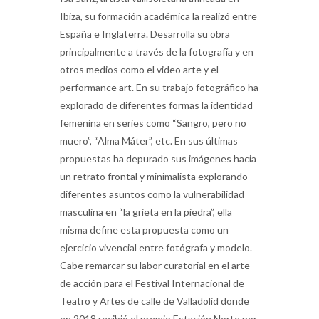
Ibiza, su formación académica la realizó entre
España e Inglaterra. Desarrolla su obra
principalmente a través de la fotografía y en
otros medios como el video arte y el
performance art. En su trabajo fotográfico ha
explorado de diferentes formas la identidad
femenina en series como “Sangro, pero no
muero”, “Alma Máter”, etc. En sus últimas
propuestas ha depurado sus imágenes hacia
un retrato frontal y minimalista explorando
diferentes asuntos como la vulnerabilidad
masculina en “la grieta en la piedra”, ella
misma define esta propuesta como un
ejercicio vivencial entre fotógrafa y modelo.
Cabe remarcar su labor curatorial en el arte
de acción para el Festival Internacional de
Teatro y Artes de calle de Valladolid donde
en 2018 recibió el premio Estación Norte por