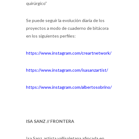
quirúrgico”
Se puede seguir la evolución diaria de los
proyectos a modo de cuaderno de bitácora
en los siguientes perfiles:
https://www.instagram.com/creartnetwork/
https://www.instagram.com/isasanzartist/
https://www.instagram.com/albertosobrino/
ISA SANZ // FRONTERA
Isa Sanz, artista vallisoletana afincada en