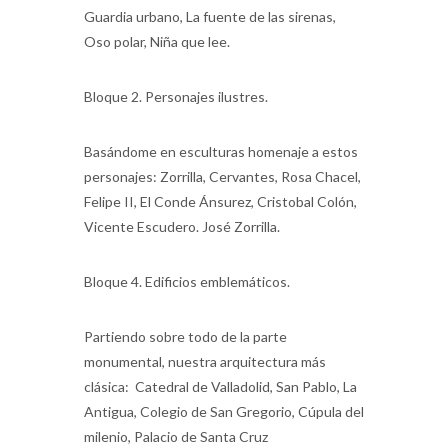
Guardia urbano, La fuente de las sirenas,
Oso polar, Niña que lee.
Bloque 2. Personajes ilustres.
Basándome en esculturas homenaje a estos
personajes: Zorrilla, Cervantes, Rosa Chacel,
Felipe II, El Conde Ánsurez, Cristobal Colón,
Vicente Escudero. José Zorrilla.
Bloque 4. Edificios emblemáticos.
Partiendo sobre todo de la parte
monumental, nuestra arquitectura más
clásica: Catedral de Valladolid, San Pablo, La
Antigua, Colegio de San Gregorio, Cúpula del
milenio, Palacio de Santa Cruz