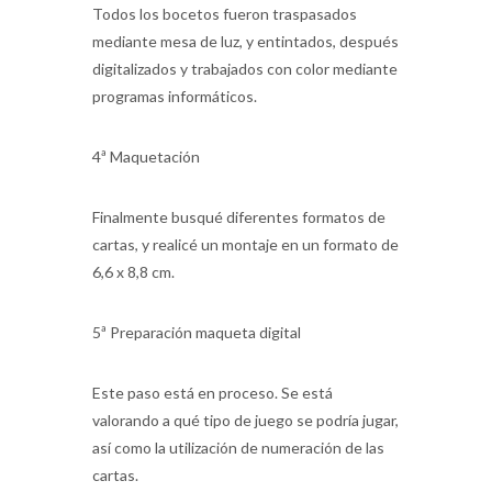
Todos los bocetos fueron traspasados
mediante mesa de luz, y entintados, después
digitalizados y trabajados con color mediante
programas informáticos.
4ª Maquetación
Finalmente busqué diferentes formatos de
cartas, y realicé un montaje en un formato de
6,6 x 8,8 cm.
5ª Preparación maqueta digital
Este paso está en proceso. Se está
valorando a qué tipo de juego se podría jugar,
así como la utilización de numeración de las
cartas.