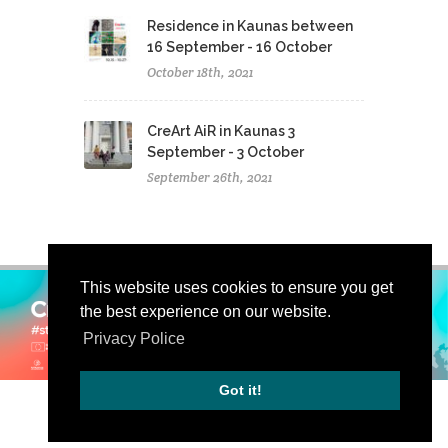
Residence in Kaunas between
16 September - 16 October
October 18th, 2021
CreArt AiR in Kaunas 3
September - 3 October
September 26th, 2021
This website uses cookies to ensure you get
the best experience on our website.
Privacy Police
Got it!