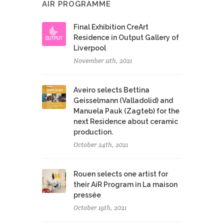
AIR PROGRAMME
Final Exhibition CreArt
Residence in Output Gallery of
Liverpool
November 11th, 2021
Aveiro selects Bettina
Geisselmann (Valladolid) and
Manuela Pauk (Zagteb) for the
next Residence about ceramic
production.
October 24th, 2021
Rouen selects one artist for
their AiR Program in La maison
pressée
October 19th, 2021