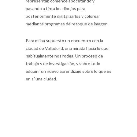
representar, comencé abocetando y
pasando a tinta los dibujos para
posteriormente digitalizarlos y colorear
mediante programas de retoque de imagen.
Para mí ha supuesto un encuentro con la
ciudad de Valladolid, una mirada hacia lo que
habitualmente nos rodea. Un proceso de
trabajo y de investigación, y sobre todo
adquirir un nuevo aprendizaje sobre lo que es
en sí una ciudad.