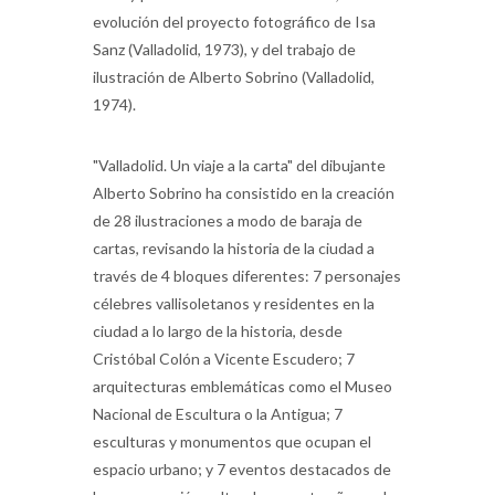
evolución del proyecto fotográfico de Isa
Sanz (Valladolid, 1973), y del trabajo de
ilustración de Alberto Sobrino (Valladolid,
1974).
"Valladolid. Un viaje a la carta" del dibujante
Alberto Sobrino ha consistido en la creación
de 28 ilustraciones a modo de baraja de
cartas, revisando la historia de la ciudad a
través de 4 bloques diferentes: 7 personajes
célebres vallisoletanos y residentes en la
ciudad a lo largo de la historia, desde
Cristóbal Colón a Vicente Escudero; 7
arquitecturas emblemáticas como el Museo
Nacional de Escultura o la Antigua; 7
esculturas y monumentos que ocupan el
espacio urbano; y 7 eventos destacados de