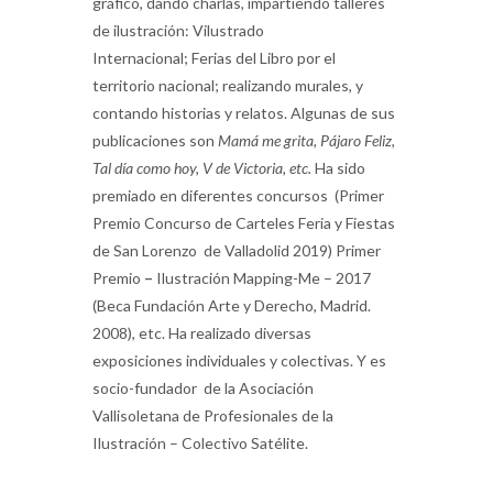
gráfico, dando charlas, impartiendo
talleres
de ilustración: Vilustrado
Internacional;
Ferias del Libro por el
territorio nacional; realizando murales, y
contando historias y relatos. Algunas de sus
publicaciones son
Mamá me grita, Pájaro Feliz,
Tal día como hoy, V de Victoria, etc.
Ha sido
premiado en diferentes concursos (Primer
Premio Concurso de Carteles Feria y Fiestas
de San Lorenzo de Valladolid 2019) Primer
Premio
–
Ilustración Mapping-Me – 2017
(Beca Fundación Arte y Derecho, Madrid.
2008), etc. Ha realizado diversas
exposiciones individuales y colectivas. Y es
socio-fundador de la Asociación
Vallisoletana de Profesionales de la
Ilustración – Colectivo Satélite.