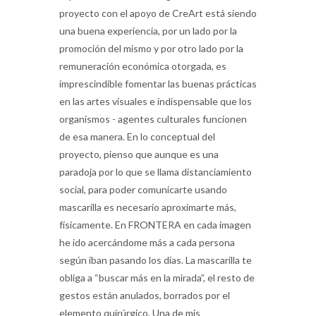
proyecto con el apoyo de CreArt está siendo
una buena experiencia, por un lado por la
promoción del mismo y por otro lado por la
remuneración económica otorgada, es
imprescindible fomentar las buenas prácticas
en las artes visuales e indispensable que los
organismos - agentes culturales funcionen
de esa manera. En lo conceptual del
proyecto, pienso que aunque es una
paradoja por lo que se llama distanciamiento
social, para poder comunicarte usando
mascarilla es necesario aproximarte más,
físicamente. En FRONTERA en cada imagen
he ido acercándome más a cada persona
según iban pasando los días. La mascarilla te
obliga a “buscar más en la mirada”, el resto de
gestos están anulados, borrados por el
elemento quirúrgico. Una de mis