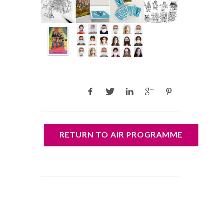
RETURN TO AIR PROGRAMME