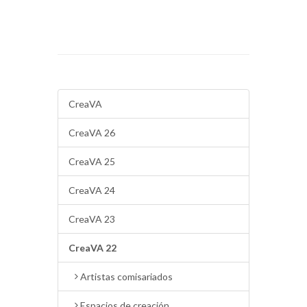
CreaVA
CreaVA 26
CreaVA 25
CreaVA 24
CreaVA 23
CreaVA 22
Artistas comisariados
Espacios de creación