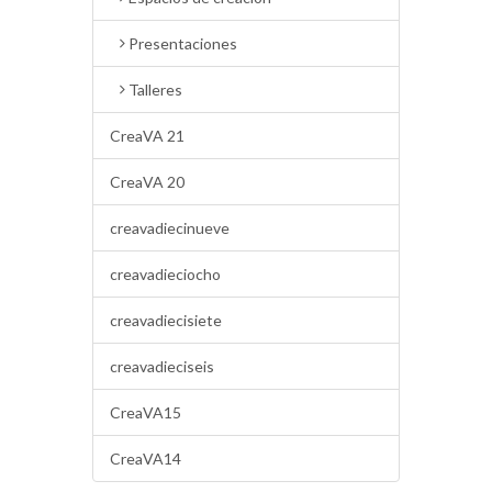
Presentaciones
Talleres
CreaVA 21
CreaVA 20
creavadiecinueve
creavadieciocho
creavadiecisiete
creavadieciseis
CreaVA15
CreaVA14