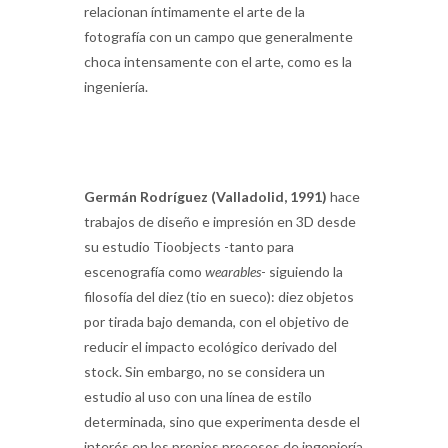
relacionan íntimamente el arte de la
fotografía con un campo que generalmente
choca intensamente con el arte, como es la
ingeniería.
Germán Rodríguez (Valladolid, 1991)
hace
trabajos de diseño e impresión en 3D desde
su estudio Tioobjects -tanto para
escenografía como
wearables
- siguiendo la
filosofía del diez (tio en sueco): diez objetos
por tirada bajo demanda, con el objetivo de
reducir el impacto ecológico derivado del
stock. Sin embargo, no se considera un
estudio al uso con una línea de estilo
determinada, sino que experimenta desde el
interés en los propios procesos de ingeniería