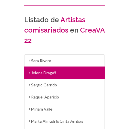
Listado de
Artistas
comisariados
en
CreaVA
22
Sara Rivero
Jelena Dragaš
Sergio Garrido
Raquel Aparicio
Miriam Valle
Marta Almudí & Cinta Arribas