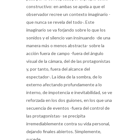
constructivo: en ambas se apela a que el
observador recree un contexto imaginario -
que nunca se revela del todo-. Este
imaginario se va forjando sobre lo que los
sonidos y el silencio van insinuando -de una
manera más o menos abstracta- sobre la
acción fuera de campo -fuera del ángulo
visual de la cámara, del de las protagonistas
y, por tanto, fuera del alcance del
espectador-. La idea de la sombra, de lo
externo afectando profundamente a lo
interno, de impotencia e inevitabilidad, se ve
reforzada en los dos guiones, en los que una
secuencia de eventos -fuera del control de
las protagonistas- se precipita
irremediablemente contra su vida personal,
dejando finales abiertos. Simplemente,
sucede.