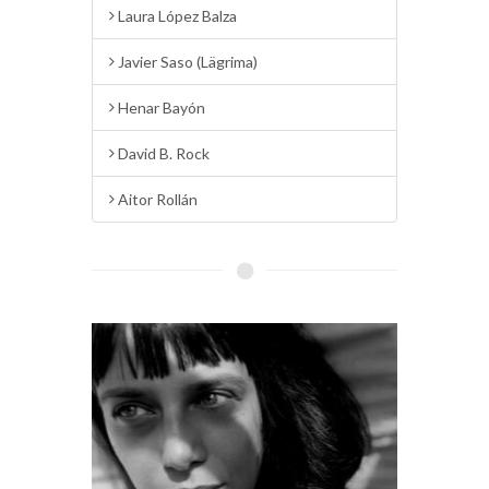
Laura López Balza
Javier Saso (Lägrima)
Henar Bayón
David B. Rock
Aitor Rollán