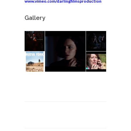
www.vimeo.com/darlingfilmsproduction
Gallery