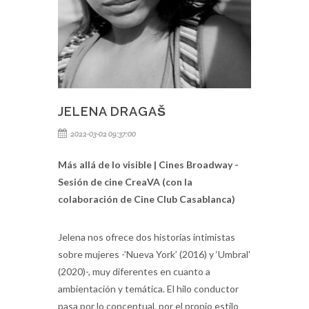
JELENA DRAGAŠ
2022-03-02 09:37:00
Más allá de lo visible | Cines Broadway -
Sesión de cine CreaVA (con la
colaboración de Cine Club Casablanca)
Jelena nos ofrece dos historias intimistas
sobre mujeres -’Nueva York’ (2016) y ‘Umbral'
(2020)-, muy diferentes en cuanto a
ambientación y temática. El hilo conductor
pasa por lo conceptual, por el propio estilo